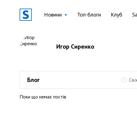
Новини
Топ-блоги
Клуб
S
Игор Сиренко
Блог
Сві
Поки що немає постів