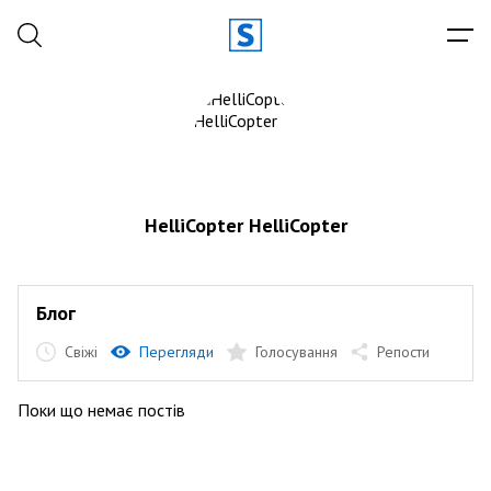
HelliCopter HelliCopter
Блог
Свіжі
Перегляди
Голосування
Репости
Поки що немає постів