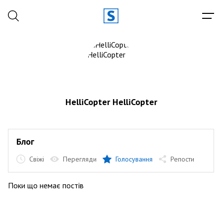
HelliCopter HelliCopter
Блог
Свіжі
Перегляди
Голосування
Репости
Поки що немає постів