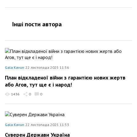
Інші пости автора
Gala Kavun
22 листопада 2025 11:56
План відкладеної війни з гарантією нових жертв
або Агов, тут ще є і народ!
1436
0
0
Gala Kavun
22 листопада 2025 11:53
Суверен Держави Україна