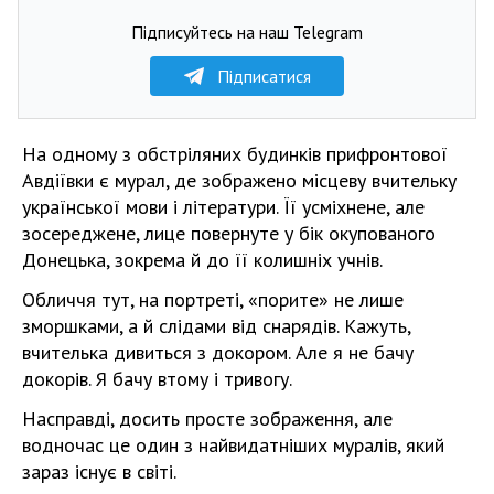
Підписуйтесь на наш Telegram
Підписатися
На одному з обстріляних будинків прифронтової
Авдіївки є мурал, де зображено місцеву вчительку
української мови і літератури. Її усміхнене, але
зосереджене, лице повернуте у бік окупованого
Донецька, зокрема й до її колишніх учнів.
Обличчя тут, на портреті, «порите» не лише
зморшками, а й слідами від снарядів. Кажуть,
вчителька дивиться з докором. Але я не бачу
докорів. Я бачу втому і тривогу.
Насправді, досить просте зображення, але
водночас це один з найвидатніших муралів, який
зараз існує в світі.