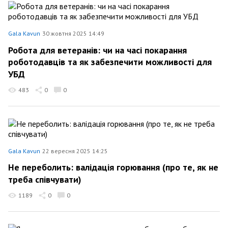
Gala Kavun
30 жовтня 2025 14:49
Робота для ветеранів: чи на часі покарання
роботодавців та як забезпечити можливості для
УБД
483
0
0
Gala Kavun
22 вересня 2025 14:25
Не переболить: валідація горювання (про те, як не
треба співчувати)
1189
0
0