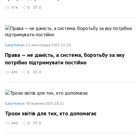
974
0
0
Gala Kavun
21 листопада 2025 22:20
Права — не даність, а система, боротьбу за яку
потрібно підтримувати постійно
495
0
0
Gala Kavun
30 жовтня 2025 18:22
Трохи звітів для тих, хто допомагає
440
0
0