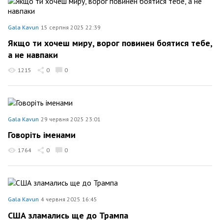
Gala Kavun
15 серпня 2025 22:39
Якщо ти хочеш миру, ворог повинен боятися тебе,
а не навпаки
1215
0
0
Gala Kavun
29 червня 2025 23:01
Говоріть іменами
1764
0
0
Gala Kavun
4 червня 2025 16:45
США зламались ще до Трампа