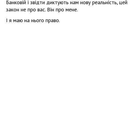
Банковій і звідти диктують нам нову реальність, цей
закон не про вас. Він про мене.
І я маю на нього право.