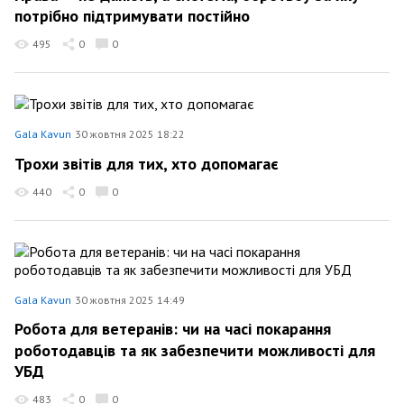
потрібно підтримувати постійно
495
0
0
Gala Kavun
30 жовтня 2025 18:22
Трохи звітів для тих, хто допомагає
440
0
0
Gala Kavun
30 жовтня 2025 14:49
Робота для ветеранів: чи на часі покарання
роботодавців та як забезпечити можливості для
УБД
483
0
0