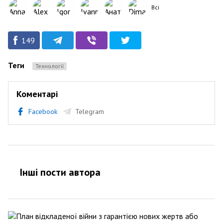
Всі
149
Теги
Технології
Коментарі
Facebook
Telegram
Інші пости автора