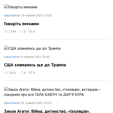
Gala Kavun
29 червня 2025 23:01
Говоріть іменами
1764
0
0
Gala Kavun
4 червня 2025 16:45
США зламались ще до Трампа
2821
0
0
Gala Kavun
31 травня 2025 20:23
Закон Агати: Війна, дитинство, «Ізоляція»,