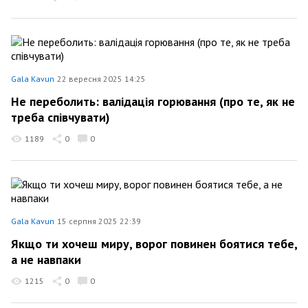
Gala Kavun
22 вересня 2025 14:25
Не переболить: валідація горювання (про те, як не
треба співчувати)
1189
0
0
Gala Kavun
15 серпня 2025 22:39
Якщо ти хочеш миру, ворог повинен боятися тебе,
а не навпаки
1215
0
0