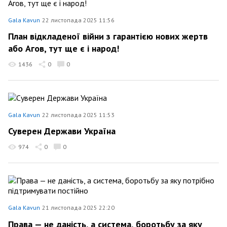
Gala Kavun
22 листопада 2025 11:56
План відкладеної війни з гарантією нових жертв
або Агов, тут ще є і народ!
1436
0
0
Gala Kavun
22 листопада 2025 11:53
Суверен Держави Україна
974
0
0
Gala Kavun
21 листопада 2025 22:20
Права — не даність, а система, боротьбу за яку