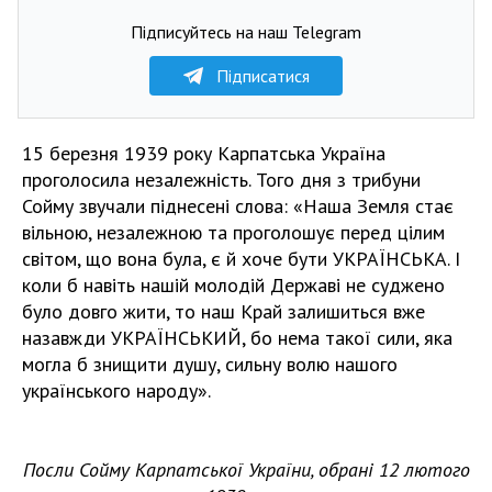
Підписуйтесь на наш Telegram
Підписатися
15 березня 1939 року Карпатська Україна
проголосила незалежність. Того дня з трибуни
Сойму звучали піднесені слова: «Наша Земля стає
вільною, незалежною та проголошує перед цілим
світом, що вона була, є й хоче бути УКРАЇНСЬКА. І
коли б навіть нашій молодій Державі не суджено
було довго жити, то наш Край залишиться вже
назавжди УКРАЇНСЬКИЙ, бо нема такої сили, яка
могла б знищити душу, сильну волю нашого
українського народу».
Посли Сойму Карпатської України, обрані 12 лютого