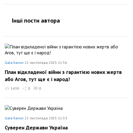
Інші пости автора
Gala Kavun
22 листопада 2025 11:56
План відкладеної війни з гарантією нових жертв
або Агов, тут ще є і народ!
1439
0
0
Gala Kavun
22 листопада 2025 11:53
Суверен Держави Україна