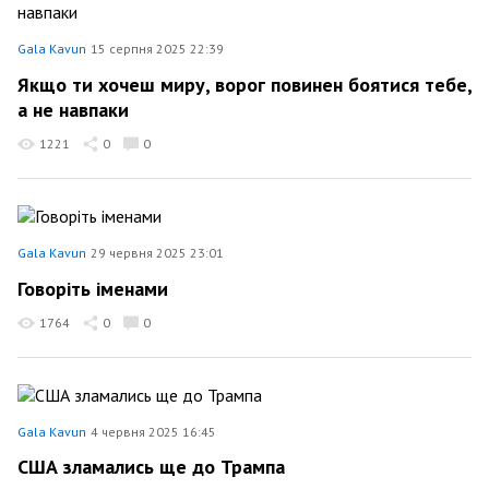
Gala Kavun
15 серпня 2025 22:39
Якщо ти хочеш миру, ворог повинен боятися тебе,
а не навпаки
1221
0
0
Gala Kavun
29 червня 2025 23:01
Говоріть іменами
1764
0
0
Gala Kavun
4 червня 2025 16:45
США зламались ще до Трампа