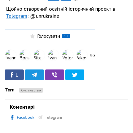
Щойно створений освітній історичний проект в
Telegram
: @unrukraine
Голосувати
13
Всі
1
Теги
Суспільство
Коментарі
Facebook
Telegram