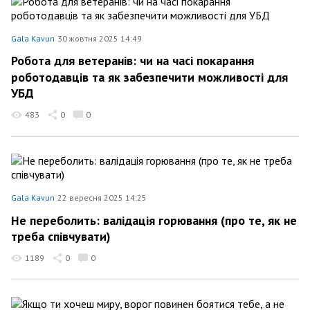
Gala Kavun
30 жовтня 2025 14:49
Робота для ветеранів: чи на часі покарання
роботодавців та як забезпечити можливості для
УБД
483
0
0
Gala Kavun
22 вересня 2025 14:25
Не переболить: валідація горювання (про те, як не
треба співчувати)
1189
0
0