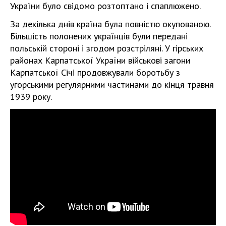
України було свідомо розтоптано і спаплюжено.
За декілька днів країна була повністю окупованою.
Більшість полонених українців були передані
польській стороні і згодом розстріляні. У гірських
районах Карпатської України військові загони
Карпатської Січі продовжували боротьбу з
угорськими регулярними частинами до кінця травня
1939 року.