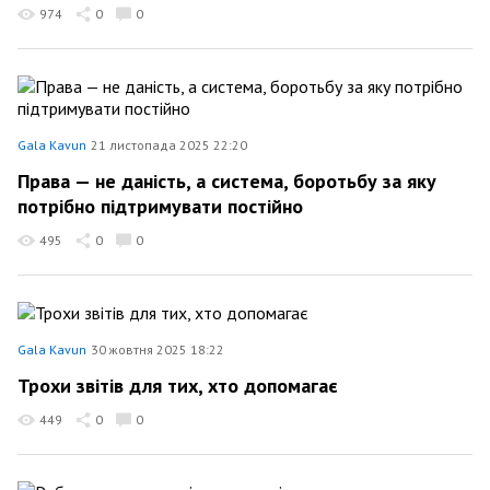
974
0
0
Gala Kavun
21 листопада 2025 22:20
Права — не даність, а система, боротьбу за яку
потрібно підтримувати постійно
495
0
0
Gala Kavun
30 жовтня 2025 18:22
Трохи звітів для тих, хто допомагає
449
0
0