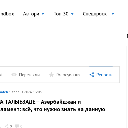
andbox
Автори
Топ 30
Спецпроект
жі
Перегляди
Голосування
Репости
zadeh
1 травня 2026 13:06
А ТАЛЫБЗАДЕ— Азербайджан и
ламент: всё, что нужно знать на данную
1
0
0