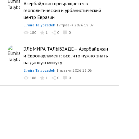
Азербайджан превращается в
геополитический и урбанистический
центр Евразии
Elmira Talybzadeh
17 травня 2026 19:07
180
1
0
0
ЭЛЬМИРА ТАЛЫБЗАДЕ— Азербайджан
и Европарламент: всё, что нужно знать
на данную минуту
Elmira Talybzadeh
1 травня 2026 13:06
188
1
0
0