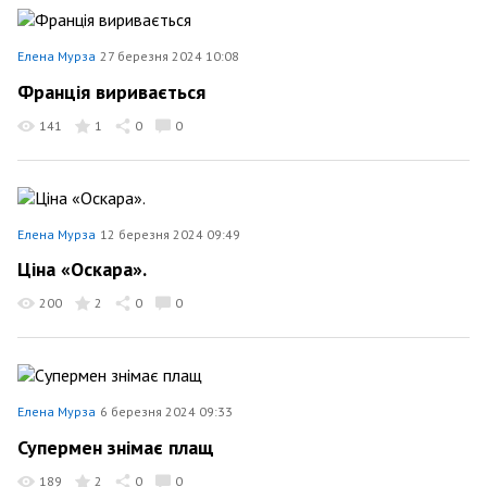
Елена Мурза
27 березня 2024 10:08
Франція виривається
141
1
0
0
Елена Мурза
12 березня 2024 09:49
Ціна «Оскара».
200
2
0
0
Елена Мурза
6 березня 2024 09:33
Супермен знімає плащ
189
2
0
0