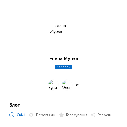
Елена Мурза
sandbox
Всі
Блог
Свіжі
Перегляди
Голосування
Репости