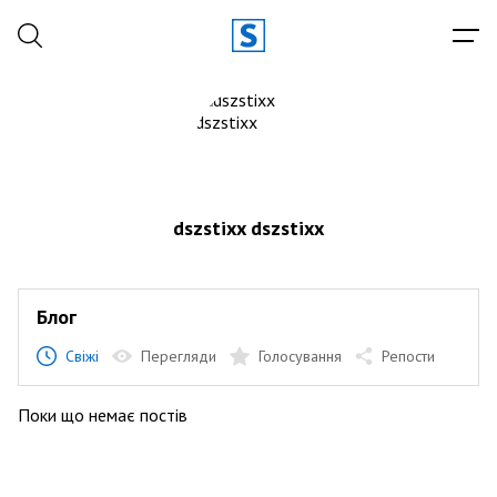
dszstixx dszstixx
Блог
Свіжі
Перегляди
Голосування
Репости
Поки що немає постів