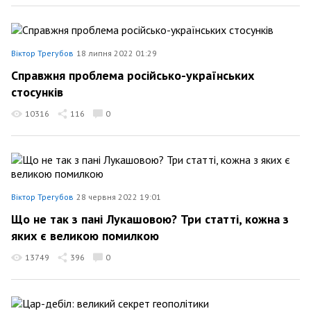
Віктор Трегубов
18 липня 2022 01:29
Справжня проблема російсько-українських
стосунків
10316
116
0
Віктор Трегубов
28 червня 2022 19:01
Що не так з пані Лукашовою? Три статті, кожна з
яких є великою помилкою
13749
396
0