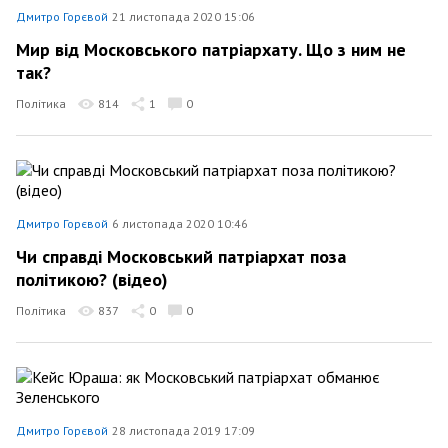
Дмитро Горєвой
21 листопада 2020 15:06
Мир від Московського патріархату. Що з ним не
так?
Політика
814
1
0
Дмитро Горєвой
6 листопада 2020 10:46
Чи справді Московський патріархат поза
політикою? (відео)
Політика
837
0
0
Дмитро Горєвой
28 листопада 2019 17:09