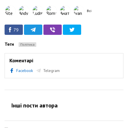
Всі
79
Теги
Політика
Коментарі
Facebook
Telegram
Інші пости автора