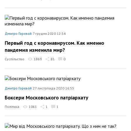
Дмитро Горєвой
7 грудня 2020 12:54
Первый год с коронавирусом. Как именно
пандемия изменила мир?
Суспільство
1869
81
0
Дмитро Горєвой
27 листопада 2020 16:55
Боксери Московського патріархату
Політика
1061
1
1