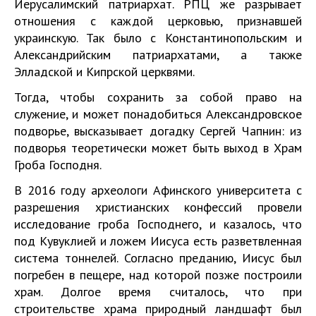
Иерусалимский патриархат. РПЦ же разрывает
отношения с каждой церковью, признавшей
украинскую. Так было с Константинопольским и
Александрийским патриархатами, а также
Элладской и Кипрской церквями.
Тогда, чтобы сохранить за собой право на
служение, и может понадобиться Александровское
подворье, высказывает догадку Сергей Чапнин: из
подворья теоретически может быть выход в Храм
Гроба Господня.
В 2016 году археологи Афинского университета с
разрешения христианских конфессий провели
исследование гроба Господнего, и казалось, что
под Кувуклией и ложем Иисуса есть разветвленная
система тоннелей. Согласно преданию, Иисус был
погребен в пещере, над которой позже построили
храм. Долгое время считалось, что при
строительстве храма природный ландшафт был