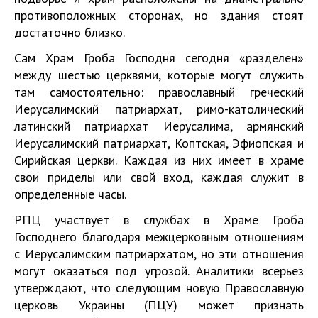
противоположных сторонах, но здания стоят
достаточно близко.
Сам Храм Гроба Господня сегодня «разделен»
между шестью церквями, которые могут служить
там самостоятельно: православный греческий
Иерусалимский патриархат, римо-католический
латинский патриархат Иерусалима, армянский
Иерусалимский патриархат, Коптская, Эфиопская и
Сирийская церкви. Каждая из них имеет в храме
свои приделы или свой вход, каждая служит в
определенные часы.
РПЦ участвует в службах в Храме Гроба
Господнего благодаря межцерковным отношениям
с Иерусалимским патриархатом, но эти отношения
могут оказаться под угрозой. Аналитики всерьез
утверждают, что следующим новую Православную
церковь Украины (ПЦУ) может признать