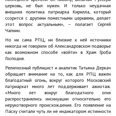
церковь, не был нужен. И только неудачная
внешняя политика патриарха Кирилла, который
ссорится с другими поместными церквями, делает
этот вопрос актуальным», – полагает Сергей
Чапнин.
Но ни сама РПЦ, ни близкие к ней источники
никогда не говорили об Александровском подворье
как возможном способе «войти» в Храм Гроба
Господня.
Религиозный публицист и аналитик Татьяна Деркач
обращает внимание на то, как для РПЦ важен
благодатный огонь, вокруг которого Московский
патриархат много лет поддерживает ажиотаж.
«Много лет вокруг благодатного огня
распространялись инсинуации относительно его
нерукотворного происхождения. Его появление на
Пасху считали чуть ли не индикатором истинности