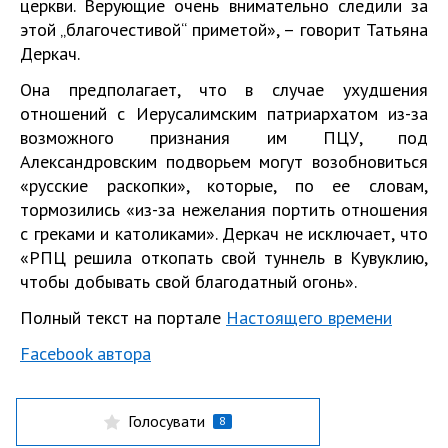
церкви. Верующие очень внимательно следили за
этой „благочестивой“ приметой», – говорит Татьяна
Деркач.
Она предполагает, что в случае ухудшения
отношений с Иерусалимским патриархатом из-за
возможного признания им ПЦУ, под
Александровским подворьем могут возобновиться
«русские раскопки», которые, по ее словам,
тормозились «из-за нежелания портить отношения
с греками и католиками». Деркач не исключает, что
«РПЦ решила откопать свой туннель в Кувуклию,
чтобы добывать свой благодатный огонь».
Полный текст на портале
Настоящего времени
Facebook автора
Голосувати
8