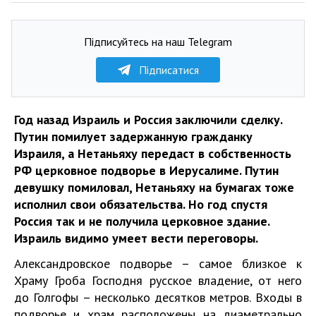
Підписуйтесь на наш Telegram
Підписатися
Год назад Израиль и Россия заключили сделку.
Путин помилует задержанную гражданку
Израиля, а Нетаньяху передаст в собственность
РФ церковное подворье в Иерусалиме. Путин
девушку помиловал, Нетаньяху на бумагах тоже
исполнил свои обязательства. Но год спустя
Россия так и не получила церковное здание.
Израиль видимо умеет вести переговоры.
Александровское подворье – самое близкое к
Храму Гроба Господня русское владение, от него
до Голгофы – несколько десятков метров. Входы в
подворье и храм расположены на диаметрально