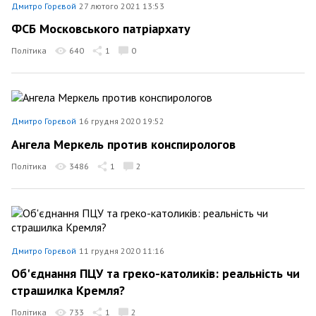
Дмитро Горєвой
27 лютого 2021 13:53
ФСБ Московського патріархату
Політика
640
1
0
Дмитро Горєвой
16 грудня 2020 19:52
Ангела Меркель против конспирологов
Політика
3486
1
2
Дмитро Горєвой
11 грудня 2020 11:16
Об'єднання ПЦУ та греко-католиків: реальність чи
страшилка Кремля?
Політика
733
1
2