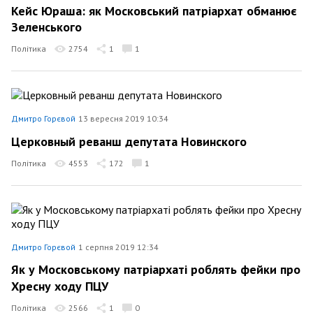
Кейс Юраша: як Московський патріархат обманює
Зеленського
Політика
2754
1
1
Дмитро Горєвой
13 вересня 2019 10:34
Церковный реванш депутата Новинского
Політика
4553
172
1
Дмитро Горєвой
1 серпня 2019 12:34
Як у Московському патріархаті роблять фейки про
Хресну ходу ПЦУ
Політика
2566
1
0