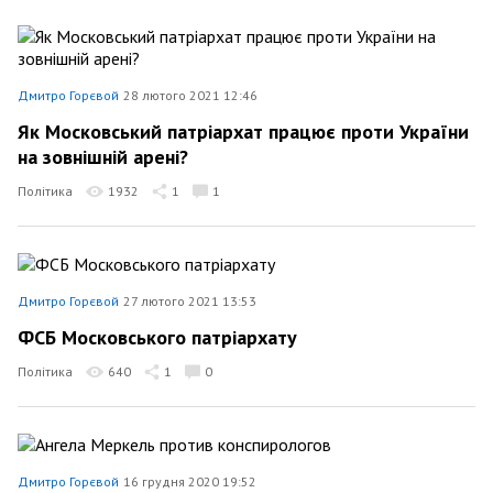
Дмитро Горєвой
28 лютого 2021 12:46
Як Московський патріархат працює проти України
на зовнішній арені?
Політика
1932
1
1
Дмитро Горєвой
27 лютого 2021 13:53
ФСБ Московського патріархату
Політика
640
1
0
Дмитро Горєвой
16 грудня 2020 19:52