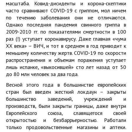
масштаба. Ковид-дисиденты и корона-скептики
часто сравнивают COVID-19 с гриппом, мол ничем
по течению заболевания они не отличаются.
Однако последняя пандемия свинного гриппа в
2009-2010 гг. по показателями смертности в 100
раз (!) уступает коронавирусу. Даже главная «чума
ХХ века» – ВИЧ, и тот в среднем в год приводит к
меньшему количеству жертв. COVID-19 по скорости
распространения и объемам поражения уступает
лишь испанке, «выкосившей» сто лет назад от 50
до 80 млн человек за два года.
Весной этого года в большинстве европейских
стран был введен жесткий локдаун – закрыты
большинство заведений, учреждений и
производств, были закрыты границы, даже внутри
Европейского союза, славящегося своей
открытостью и безбаррьерностью. Работали
только продовольственные магазины и аптеки.