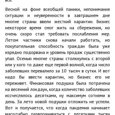
Весной на фоне всеобщей паники, непонимания
ситуации и неуверенности в завтрашнем дне
многие страны ввели жесткий карантин. Бизнес
некоторое время смог жить на сбережения, но
очень скоро стал требовать послабления мер.
Летом частники снова начали работать, но
покупательная способность граждан была уже
изрядно подорвана и уровень продаж существенно
упал. Осенью многие страны столкнулись с второй
или у кого то даже еще первой волной, когда число
заболевших перевалило за 10 тысяч в сутки. И вот
надо бы ввести карантин, но бизнес его не
переживет. Финансовая подушка была потрачена
на весенний локдаун, когда количество заболевших
иссчеслялось десятками, ну максимум сотнями в
день. За лето новой подушки отложить не успели.
Вот и получается, что когда пандемия начинает
масштабно разворачиваться с десятками тысяч