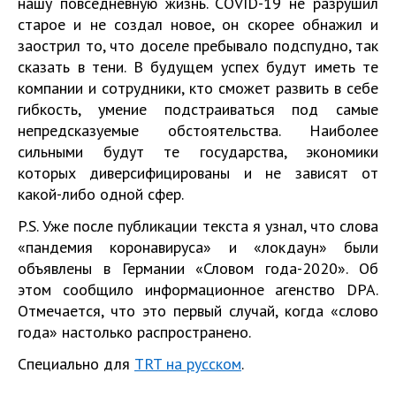
нашу повседневную жизнь. COVID-19 не разрушил
старое и не создал новое, он скорее обнажил и
заострил то, что доселе пребывало подспудно, так
сказать в тени. В будущем успех будут иметь те
компании и сотрудники, кто сможет развить в себе
гибкость, умение подстраиваться под самые
непредсказуемые обстоятельства. Наиболее
сильными будут те государства, экономики
которых диверсифицированы и не зависят от
какой-либо одной сфер.
P.S. Уже после публикации текста я узнал, что слова
«пандемия коронавируса» и «локдаун» были
объявлены в Германии «Словом года-2020». Об
этом сообщило информационное агенство DPA.
Отмечается, что это первый случай, когда «слово
года» настолько распространено.
Специально для
TRT на русском
.