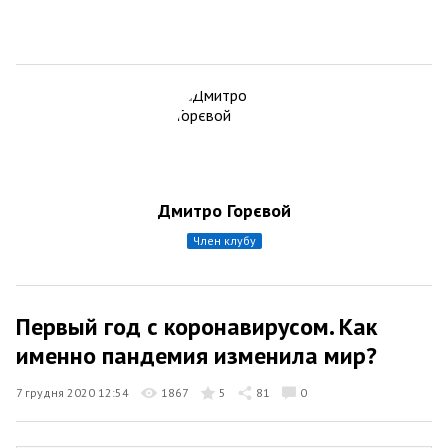
Дмитро Горєвой
член клубу
Первый год с коронавирусом. Как
именно пандемия изменила мир?
7 грудня 2020 12:54
1867
5
81
0