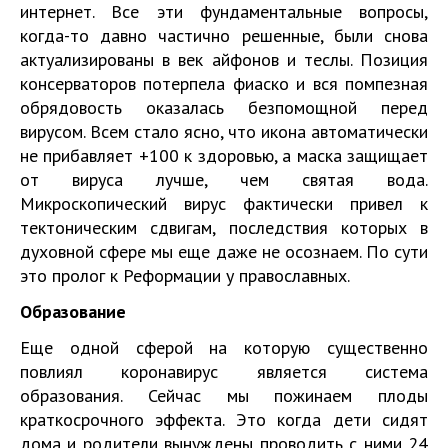
интернет. Все эти фундаментальные вопросы,
когда-то давно частично решенные, были снова
актуализированы в век айфонов и теслы. Позиция
консерваторов потерпела фиаско и вся помпезная
обрядовость оказалась безпомощной перед
вирусом. Всем стало ясно, что икона автоматически
не прибавляет +100 к здоровью, а маска защищает
от вируса лучше, чем святая вода.
Микроскопический вирус фактически привел к
тектоническим сдвигам, последствия которых в
духовной сфере мы еще даже не осознаем. По сути
это пролог к Реформации у православных.
Образование
Еще одной сферой на которую существенно
повлиял коронавирус является система
образования. Сейчас мы пожинаем плоды
краткосрочного эффекта. Это когда дети сидят
дома и родители вынуждены проводить с ними 24