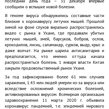
последний день года – 31 декабря впервые
сообщили о вспышке новой болезни.
В геноме вируса обнаружились составные части
близкие к коронавирусу летучих мышей. Прошлой
зимой на фоне слухов вирально распространялись
видео с рынка в Ухане, где продавали убитых
летучих мышей, змей, барсуков, бобров, ослов,
крокодилов, лисиц, саламандр, сурков, выдр, крыс и
даже волчат. На рынке царила антисанитария и
предполагается, что именно оттуда начала
распространяться болезнь. 1 января власти Китая
закрыли продовольственный рынок Уханя.
За год зафиксированно более 61 млн случаев
заражения, 1.43 млн людей умерли из-за вируса или
вследствие осложнений хронических болезней,
активизированных вирусом. Всемирная организация
здравоохранения 11 марта 2020 г. объявила
коронавирус пандемией, т.е. эпидемией мирового