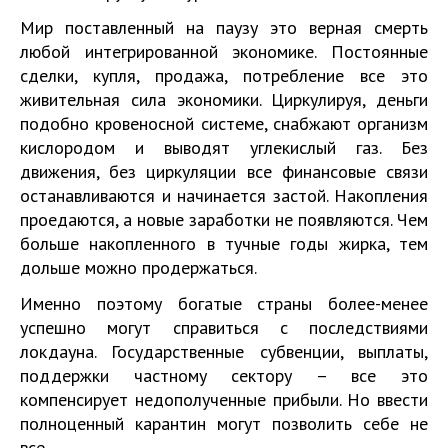
Мир поставленный на паузу это верная смерть
любой интегрированной экономике. Постоянные
сделки, купля, продажа, потребление все это
живительная сила экономики. Циркулируя, деньги
подобно кровеносной системе, снабжают организм
кислородом и выводят углекислый газ. Без
движения, без циркуляции все финансовые связи
останавливаются и начинается застой. Накопления
проедаются, а новые заработки не появляются. Чем
больше накопленного в тучные годы жирка, тем
дольше можно продержаться.
Именно поэтому богатые страны более-менее
успешно могут справиться с последствиями
локдауна. Государственные субвенции, выплаты,
поддержки частному сектору – все это
компенсирует недополученные прибыли. Но ввести
полноценный карантин могут позволить себе не
все.