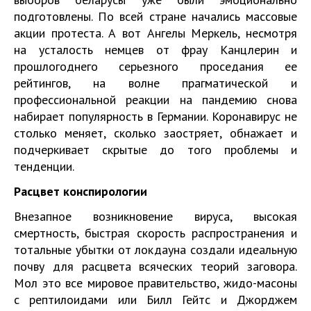
подготовлены. По всей стране начались массовые
акции протеста. А вот Ангелы Меркель, несмотря
на усталость немцев от фрау Канцлерин и
прошлогоднего серьезного проседания ее
рейтингов, на волне прагматической и
профессиональной реакции на пандемию снова
набирает популярность в Германии. Коронавирус не
столько меняет, сколько заостряет, обнажает и
подчеркивает скрытые до того проблемы и
тенденции.
Расцвет конспирологии
Внезапное возникновение вируса, высокая
смертность, быстрая скорость распространения и
тотальные убытки от локдауна создали идеальную
почву для расцвета всяческих теорий заговора.
Мол это все мировое правительство, жидо-масоны
с рептилоидами или Билл Гейтс и Джорджем