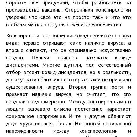
Соросом все придумали, чтобы разбогатеть на
производстве вакцины. Сторонники конспирологии
уверены, что «все это не просто так» и что это
глобальный план по уничтожению человечества.
Конспирологи в отношении ковида делятся на два
вида: первые отрицают само наличие вируса, а
вторые считают, что он специально искусственно
создан. Первых принято называть ковид-
дисидентами. Многие шутили, мол естественный
отбор отсеит ковид-дисидентов, но в реальности,
даже утратив близких некоторые так и не признали
существования вируса. Вторая группа хотя и
признает наличие вируса, но считает, что его
создали преднамеренно. Между конспирологами и
людьми здравого смысла постепенно нарастает
социальное напряжение. И те и другие обвиняют
друг друга во всех бедах. Но апогей социальной
напряженности между конспирологами и