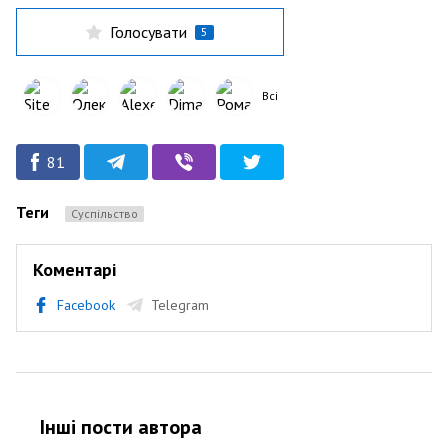
Голосувати
5
Всі
81
Теги
Суспільство
Коментарі
Facebook
Telegram
Інші пости автора