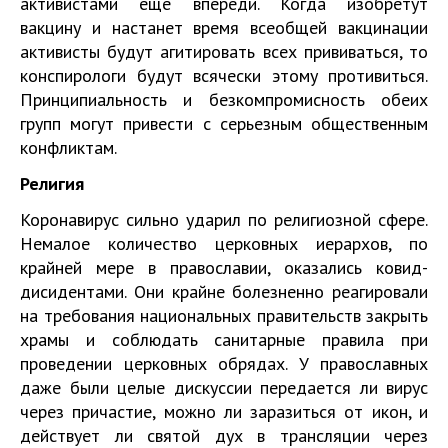
активистами еще впереди. Когда изобретут
вакцину и настанет время всеобщей вакцинации
активисты будут агитировать всех прививаться, то
конспирологи будут всячески этому противиться.
Принципиальность и безкомпромисность обеих
групп могут привести с серьезным общественным
конфликтам.
Религия
Коронавирус сильно ударил по религиозной сфере.
Немалое количество церковных иерархов, по
крайней мере в православии, оказались ковид-
дисидентами. Они крайне болезненно реагировали
на требования национальных правительств закрыть
храмы и соблюдать санитарные правила при
проведении церковных обрядах. У православных
даже были целые дискуссии передается ли вирус
через причастие, можно ли заразиться от икон, и
действует ли святой дух в трансляции через