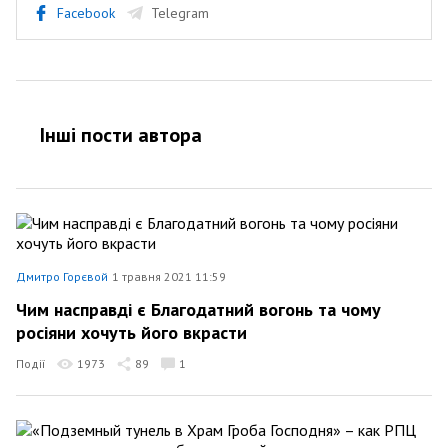
Facebook
Telegram
Інші пости автора
Дмитро Горєвой
1 травня 2021 11:59
Чим насправді є Благодатний вогонь та чому
росіяни хочуть його вкрасти
Події
1973
89
1