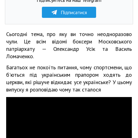
Підписатися
Сьогодні тема, про яку ви точно неодноразово
чули. Це всім відомі боксери Московського
патріархату — Олександр Усік та Василь
Ломаченко.
Багатьох не покоїть питання, чому спортсмени, що
б'ються під українським прапором ходять до
церкви, які рішуче відкидає усе українське? У цьому
випуску я розповідаю чому так сталося