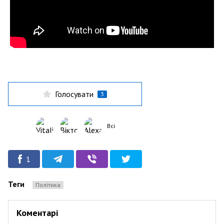
Голосувати
3
Всі
1
Теги
Політика
Коментарі