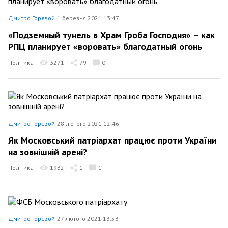
Дмитро Горєвой
1 березня 2021 13:47
«Подземный тунель в Храм Гроба Господня» – как
РПЦ планирует «воровать» благодатный огонь
Політика
3271
79
0
Дмитро Горєвой
28 лютого 2021 12:46
Як Московський патріархат працює проти України
на зовнішній арені?
Політика
1932
1
1
Дмитро Горєвой
27 лютого 2021 13:53