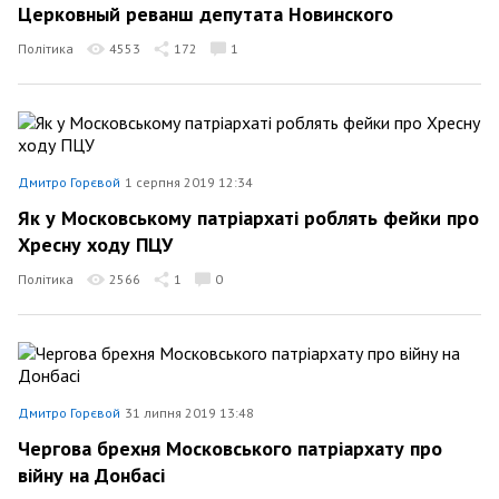
Церковный реванш депутата Новинского
Політика
4553
172
1
Дмитро Горєвой
1 серпня 2019 12:34
Як у Московському патріархаті роблять фейки про
Хресну ходу ПЦУ
Політика
2566
1
0
Дмитро Горєвой
31 липня 2019 13:48
Чергова брехня Московського патріархату про
війну на Донбасі