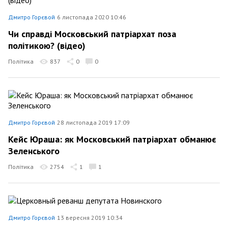
Дмитро Горєвой
6 листопада 2020 10:46
Чи справді Московський патріархат поза
політикою? (відео)
Політика
837
0
0
Дмитро Горєвой
28 листопада 2019 17:09
Кейс Юраша: як Московський патріархат обманює
Зеленського
Політика
2754
1
1
Дмитро Горєвой
13 вересня 2019 10:34