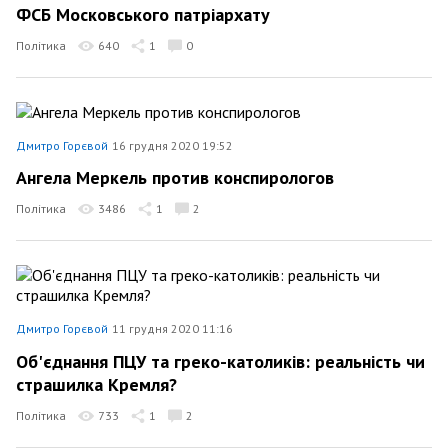
ФСБ Московського патріархату
Політика
640
1
0
Дмитро Горєвой
16 грудня 2020 19:52
Ангела Меркель против конспирологов
Політика
3486
1
2
Дмитро Горєвой
11 грудня 2020 11:16
Об'єднання ПЦУ та греко-католиків: реальність чи
страшилка Кремля?
Політика
733
1
2