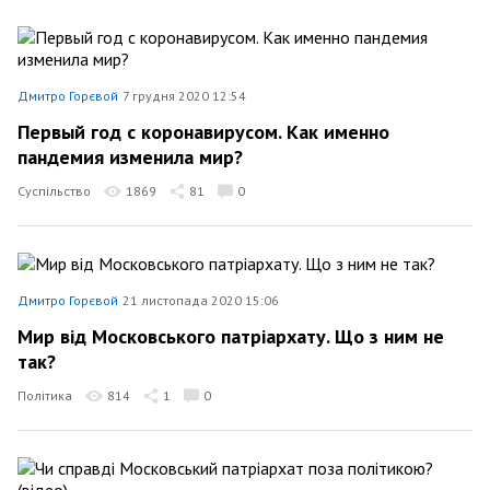
Дмитро Горєвой
7 грудня 2020 12:54
Первый год с коронавирусом. Как именно
пандемия изменила мир?
Суспільство
1869
81
0
Дмитро Горєвой
21 листопада 2020 15:06
Мир від Московського патріархату. Що з ним не
так?
Політика
814
1
0