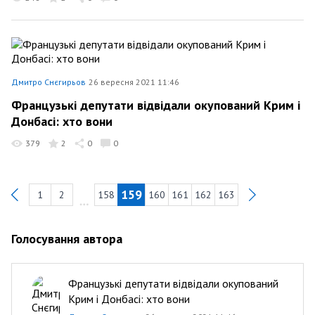
Дмитро Снєгирьов
26 вересня 2021 11:46
Французькі депутати відвідали окупований Крим і
Донбасі: хто вони
379
2
0
0
159
1
2
158
160
161
162
163
Previous
Голосування автора
Французькі депутати відвідали окупований
Крим і Донбасі: хто вони