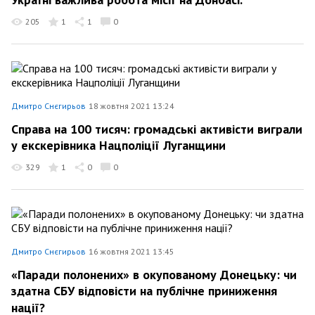
205
1
1
0
Дмитро Снєгирьов
18 жовтня 2021 13:24
Справа на 100 тисяч: громадські активісти виграли
у екскерівника Нацполіції Луганщини
329
1
0
0
Дмитро Снєгирьов
16 жовтня 2021 13:45
«Паради полонених» в окупованому Донецьку: чи
здатна СБУ відповісти на публічне приниження
нації?