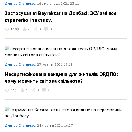
Дмитро Снєгирьов
16 листопада 2021 23:11
Застосування Bayraktar на Донбасі: ЗСУ змінює
стратегію і тактику.
1109
2
0
0
Дмитро Снєгирьов
27 жовтня 2021 19:15
Несертифікована вакцина для жителів ОРДЛО:
чому мовчить світова спільнота?
369
1
0
2
Дмитро Снєгирьов
24 жовтня 2021 16:27