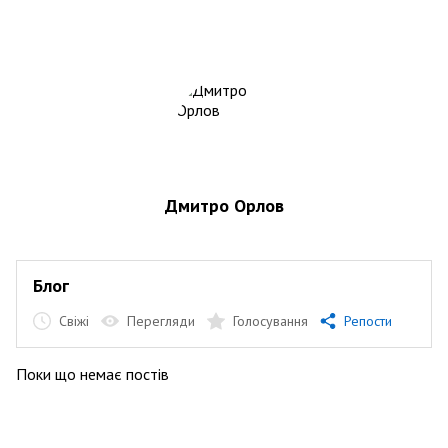
Дмитро Орлов
Блог
Свіжі
Перегляди
Голосування
Репости
Поки що немає постів