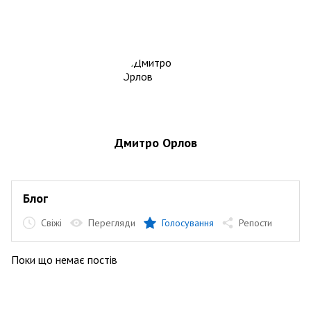
Дмитро Орлов
Блог
Свіжі
Перегляди
Голосування
Репости
Поки що немає постів