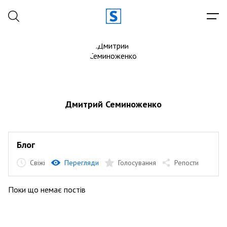
Дмитрий Семиноженко
Блог
Свіжі
Перегляди
Голосування
Репости
Поки що немає постів