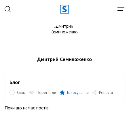
Дмитрий Семиноженко
Блог
Свіжі
Перегляди
Голосування
Репости
Поки що немає постів