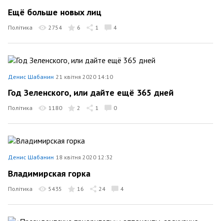
Ещё больше новых лиц
Політика
2754
6
1
4
Денис Шабанин
21 квітня 2020 14:10
Год Зеленского, или дайте ещё 365 дней
Політика
1180
2
1
0
Денис Шабанин
18 квітня 2020 12:32
Владимирская горка
Політика
5435
16
24
4