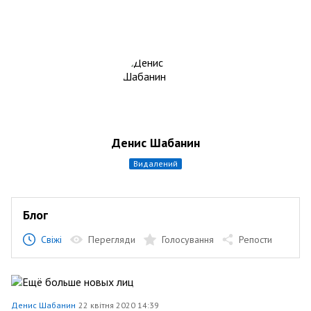
Денис Шабанин
видалений
Блог
Свіжі
Перегляди
Голосування
Репости
Денис Шабанин
22 квітня 2020 14:39