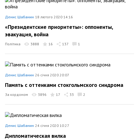
Денис Шабанин
18 лютого 2020 14:16
«Президентские приоритеты»: оппоненты,
эвакуация, война
Політика
3888
16
137
1
Денис Шабанин
26 січня 2020 20:07
Память с оттенками стокгольмского синдрома
За кордоном
3896
17
33
2
Денис Шабанин
24 січня 2020 10:27
Дипломатическая вилка