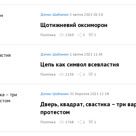
Денис Шабанин
2 квітня 2021 01:50
Щотижневий оксиморон
Політика
2369
1
2
Денис Шабанин
1 квітня 2021 11:45
Цепь как символ всевластия
Політика
2136
1
1
Денис Шабанин
31 березня 2021 12:18
Дверь, квадрат, свастика – три в
протестом
Політика
1768
1
1