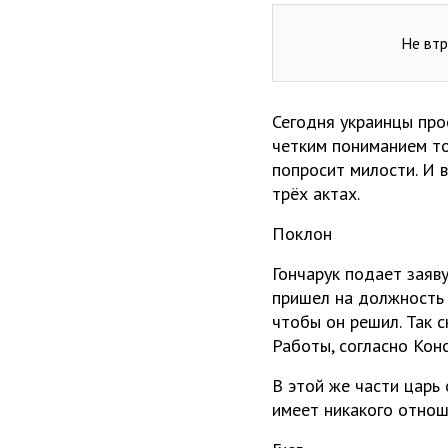
Не втр
Сегодня украинцы прос
четким пониманием тог
попросит милости. И в
трёх актах.
Поклон
Гончарук подает заяву
пришел на должность 
чтобы он решил. Так с
Работы, согласно Конс
В этой же части царь
имеет никакого отнош