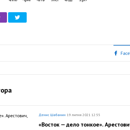
Face
тора
Денис Шабанин
19 липня 2021 12:55
«Восток — дело тонкое». Арестови