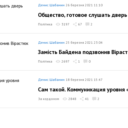
Денис Шабанин
26 березня 2021 11:10
Общество, готовое слушать дверь
Політика
3197
67
2
Денис Шабанин
25 березня 2021 23:04
Замість Байдена подзвонив Вірас
Політика
2697
1
0
Денис Шабанин
18 березня 2021 15:47
Сам такой. Коммуникация уровня 
За кордоном
2848
41
2
Денис Шабанин
16 березня 2021 16:09
Українська кісельовщина