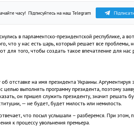
ачайте часу!
Підписуйтесь на наш Telegram
Підписат
нулись в парламентско-президентской республике, а вот
о, что у нас есть царь, который решает все проблемы, н
от для того, чтобы создать такое впечатление для нас 
 об отставке на имя президента Украины. Аргументируя э
с целью выполнять программу президента, поэтому заяв
казать, он пришел служить президенту, значит решать б
титуции, — не будет, будет милость или немилость.
 отвечает, что посыл услышали – разберемся. При этом, 
ения к процессу увольнения премьера.