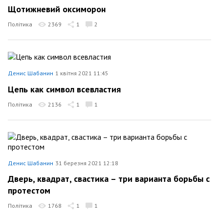
Щотижневий оксиморон
Політика
2369
1
2
Денис Шабанин
1 квітня 2021 11:45
Цепь как символ всевластия
Політика
2136
1
1
Денис Шабанин
31 березня 2021 12:18
Дверь, квадрат, свастика – три варианта борьбы с
протестом
Політика
1768
1
1