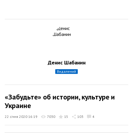
Денис Шабанин
видалений
«Забудьте» об истории, культуре и
Украине
22 січня 2020 16:19
7030
15
103
4