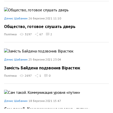
Денис Шабанин
26 березня 2021 11:10
Общество, готовое слушать дверь
Політика
3197
67
2
Денис Шабанин
25 березня 2021 23:04
Замість Байдена подзвонив Вірастюк
Політика
2697
1
0
Денис Шабанин
18 березня 2021 15:47
Сам такой. Коммуникация уровня «путин»