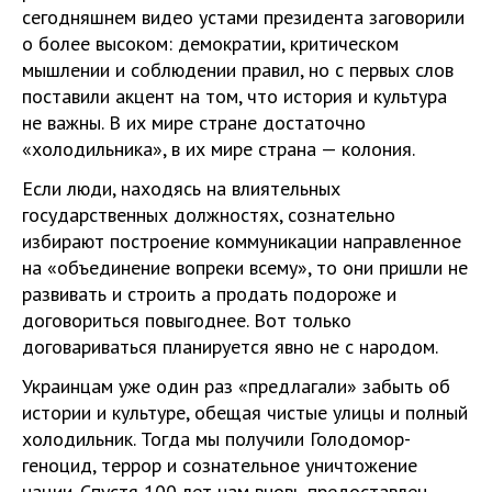
сегодняшнем видео устами президента заговорили
о более высоком: демократии, критическом
мышлении и соблюдении правил, но с первых слов
поставили акцент на том, что история и культура
не важны. В их мире стране достаточно
«холодильника», в их мире страна — колония.
Если люди, находясь на влиятельных
государственных должностях, сознательно
избирают построение коммуникации направленное
на «объединение вопреки всему», то они пришли не
развивать и строить а продать подороже и
договориться повыгоднее. Вот только
договариваться планируется явно не с народом.
Украинцам уже один раз «предлагали» забыть об
истории и культуре, обещая чистые улицы и полный
холодильник. Тогда мы получили Голодомор-
геноцид, террор и сознательное уничтожение
нации. Спустя 100 лет нам вновь предоставлен