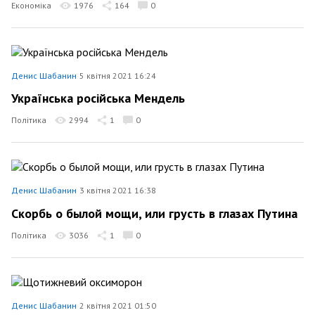
Економіка
1976
164
0
Денис Шабанин
5 квітня 2021 16:24
Українська російська Мендель
Політика
2994
1
0
Денис Шабанин
3 квітня 2021 16:38
Скорбь о былой мощи, или грусть в глазах Путина
Політика
3036
1
0
Денис Шабанин
2 квітня 2021 01:50