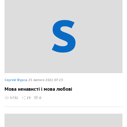
Сергей Фурса
25 лютого 2022 07:23
Мова ненависті і мова любові
5732
29
0