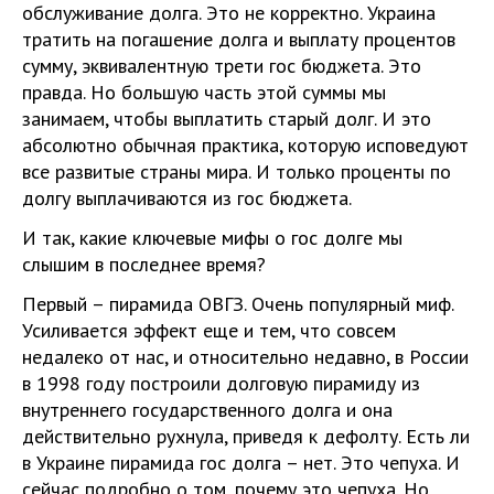
обслуживание долга. Это не корректно. Украина
тратить на погашение долга и выплату процентов
сумму, эквивалентную трети гос бюджета. Это
правда. Но большую часть этой суммы мы
занимаем, чтобы выплатить старый долг. И это
абсолютно обычная практика, которую исповедуют
все развитые страны мира. И только проценты по
долгу выплачиваются из гос бюджета.
И так, какие ключевые мифы о гос долге мы
слышим в последнее время?
Первый – пирамида ОВГЗ. Очень популярный миф.
Усиливается эффект еще и тем, что совсем
недалеко от нас, и относительно недавно, в России
в 1998 году построили долговую пирамиду из
внутреннего государственного долга и она
действительно рухнула, приведя к дефолту. Есть ли
в Украине пирамида гос долга – нет. Это чепуха. И
сейчас подробно о том, почему это чепуха. Но