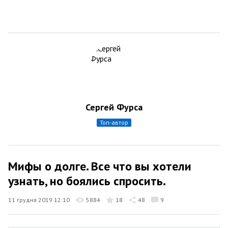
Сергей Фурса
топ-автор
Мифы о долге. Все что вы хотели
узнать, но боялись спросить.
11 грудня 2019 12:10
5884
18
48
9