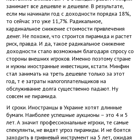
занимает все дешевле и дешевле. В результате,
если мы начинали год с доходности порядка 18%,
то сейчас это уже 11,7%. Радикальное,
кардинальное снижение стоимости привлечения
денег. Не похоже, что строится пирамида и растет
риск, правда. И да, такое радикальное снижение
доходности стало возможным благодаря спросу со
стороны внешних игроков. Именно поэтому стране
и нужны иностранные инвестиции, кстати. Минфин
стал занимать на треть дешевле только за этот
год, т е затраты налогоплательщиков на
обслуживание долга существенно падают. Ну
совсем не пирамида.
И сроки. Иностранцы в Украине хотят длинные
бумаги. Наиболее успешные аукционы – это 4 и 5
лет. А значит профессиональные игроки, те самые
спекулянты, не видят угроз пирамиды. И не боятся
заходить в гривневый инструмент на 5 лет, ожидая