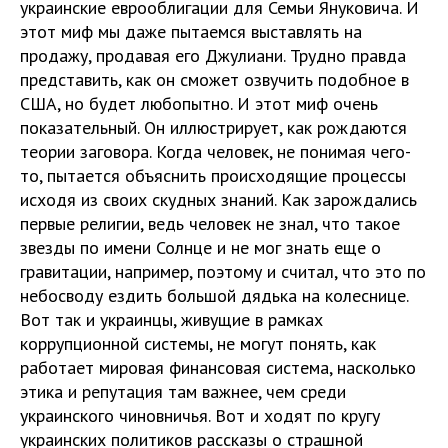
украинские еврооблигации для Семьи Януковича. И
этот миф мы даже пытаемся выставлять на
продажу, продавая его Джулиани. Трудно правда
представить, как он сможет озвучить подобное в
США, но будет любопытно. И этот миф очень
показательный. Он иллюстрирует, как рождаются
теории заговора. Когда человек, не понимая чего-
то, пытается объяснить происходящие процессы
исходя из своих скудных знаний. Как зарождались
первые религии, ведь человек не знал, что такое
звезды по имени Солнце и не мог знать еще о
гравитации, например, поэтому и считал, что это по
небосводу ездить большой дядька на колеснице.
Вот так и украинцы, живущие в рамках
коррупционной системы, не могут понять, как
работает мировая финансовая система, насколько
этика и репутация там важнее, чем среди
украинского чиновничья. Вот и ходят по кругу
украинских политиков рассказы о страшной