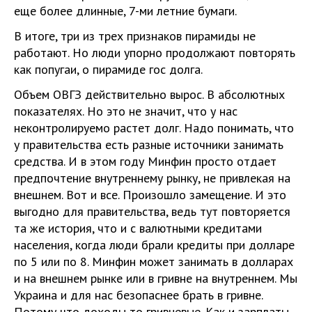
еще более длинные, 7-ми летние бумаги.
В итоге, три из трех признаков пирамиды не
работают. Но люди упорно продолжают повторять
как попугаи, о пирамиде гос долга.
Объем ОВГЗ действительно вырос. В абсолютных
показателях. Но это не значит, что у нас
неконтролируемо растет долг. Надо понимать, что
у правительства есть разные источники занимать
средства. И в этом году Минфин просто отдает
предпочтение внутреннему рынку, не привлекая на
внешнем. Вот и все. Произошло замещение. И это
выгодно для правительства, ведь тут повторяется
та же история, что и с валютными кредитами
населения, когда люди брали кредиты при долларе
по 5 или по 8. Минфин может занимать в долларах
и на внешнем рынке или в гривне на внутреннем. Мы
Украина и для нас безопаснее брать в гривне.
Потому что доходы то гривневые. Как и зарплаты