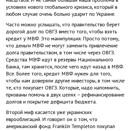
условиях нового глобального кризиса, который в
любом случае очень больно ударит по Украине.
Часто можно услышать, что правительство берет
дорогой долг по ОВГЗ вместо того, чтобы взять
кредит у МВФ. Это манипуляция. Просто потому,
что деньги МВФ не могут заменить привлечение
долга правительством, в том числе через ОВГЗ.
Средства МВФ идут в резервы Национального
Банка, там хранятся, после чего идут назад в МВФ.
Все. Более того, кредит МВФ нужен для того,
чтобы нам доверяли другие инвесторы, в том числе
те, кто покупает ОВГЗ. Которые, надо напомнить,
призваны помочь в двух целях – рефинансирование
долгов и покрытие дефицита бюджета.
Второй миф касается уже украинских
еврооблигаций. И говорит он о том, что
американский фонд Franklin Templeton покупал