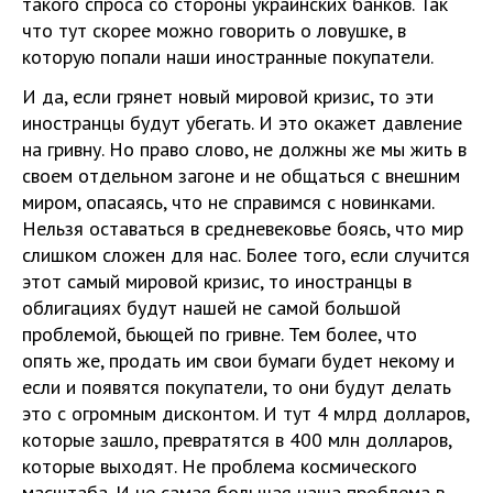
такого спроса со стороны украинских банков. Так
что тут скорее можно говорить о ловушке, в
которую попали наши иностранные покупатели.
И да, если грянет новый мировой кризис, то эти
иностранцы будут убегать. И это окажет давление
на гривну. Но право слово, не должны же мы жить в
своем отдельном загоне и не общаться с внешним
миром, опасаясь, что не справимся с новинками.
Нельзя оставаться в средневековье боясь, что мир
слишком сложен для нас. Более того, если случится
этот самый мировой кризис, то иностранцы в
облигациях будут нашей не самой большой
проблемой, бьющей по гривне. Тем более, что
опять же, продать им свои бумаги будет некому и
если и появятся покупатели, то они будут делать
это с огромным дисконтом. И тут 4 млрд долларов,
которые зашло, превратятся в 400 млн долларов,
которые выходят. Не проблема космического
масштаба. И не самая большая наша проблема в