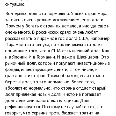
ситуацию.
Во-первых, долг это нормально. У всех стран мира,
за очень очень редким исключением, есть долги.
Причем у богатых стран их немало, а иногда еще и
очень много. В российских краях очень любят
рассказывать о пирамиде гос долга США, например.
Пирамида это чепуха, но как минимум это дает
понимание того, что в США есть внешний долг. Как
и в Японии. И в Германии. И даже в Швейцарии. Это
рыночный долг, который покупают инвестиционные
фонды, инвестирующие деньги, в том числе, и
граждан этих стран. Таким образом, если страна
берет в долг, то это нормально. Более того,
абсолютно нормально, что страна отдает старый
долг привлекая новый долг. Никто не погашает
долг деньгами налогоплательщиков. Долг
рефинансируется. Поэтому не слушайте тех, кто
говорит, что Украина треть бюджет тратит на