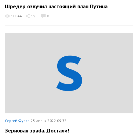
Шредер озвучил настоящий план Путина
10844
198
0
Сергей Фурса
25 липня 2022 09:32
Зерновая зраdа. Достали!