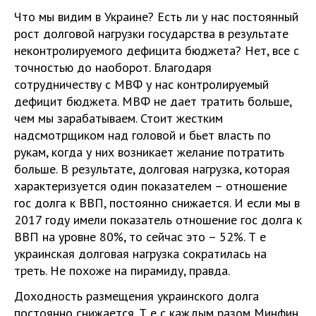
Что мы видим в Украине? Есть ли у нас постоянный
рост долговой нагрузки государства в результате
неконтролируемого дефицита бюджета? Нет, все с
точностью до наоборот. Благодаря
сотрудничеству с МВФ у нас контролируемый
дефицит бюджета. МВФ не дает тратить больше,
чем мы зарабатываем. Стоит жестким
надсмотрщиком над головой и бьет власть по
рукам, когда у них возникает желание потратить
больше. В результате, долговая нагрузка, которая
характеризуется один показателем – отношение
гос долга к ВВП, постоянно снижается. И если мы в
2017 году имели показатель отношение гос долга к
ВВП на уровне 80%, то сейчас это – 52%. Т е
украинская долговая нагрузка сократилась на
треть. Не похоже на пирамиду, правда.
Доходность размещения украинского долга
постоянно снижается. Т е с каждым разом Минфин