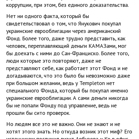
коррупции, при этом, без единого доказательства.
Нет ни одного факта, который бы
свидетельствовал о том, что Янукович покупал
украинские еврооблигации через американский
Фонд. Более того, даже трудно представить, как
человек, переплавляющий деньги КАМАЗами, мог
бы доехать с ними до Сан-Франциско. Более того,
люди которые это повторяют, даже не
представляют себе, как работает этот Фонд и не
догадываются, что это было бы невозможно даже
при большом желании, ведь у Templeton нет
специального Фонда, который бы покупал именно
украинские еврооблигации. А сами деньги никогда
бы не попали Фонду под управление, ведь не
прошли бы сито проверок.
Но людям все это не важно. Они не знают и не
хотят этого знать. Но откуда возник этот миф? Его
источником послужил визит Арбузова и Ко в офис