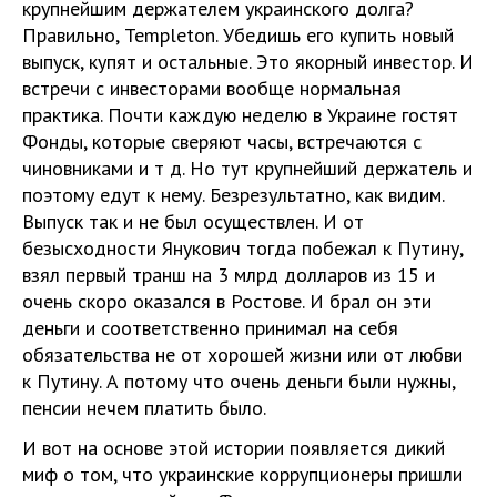
крупнейшим держателем украинского долга?
Правильно, Templeton. Убедишь его купить новый
выпуск, купят и остальные. Это якорный инвестор. И
встречи с инвесторами вообще нормальная
практика. Почти каждую неделю в Украине гостят
Фонды, которые сверяют часы, встречаются с
чиновниками и т д. Но тут крупнейший держатель и
поэтому едут к нему. Безрезультатно, как видим.
Выпуск так и не был осуществлен. И от
безысходности Янукович тогда побежал к Путину,
взял первый транш на 3 млрд долларов из 15 и
очень скоро оказался в Ростове. И брал он эти
деньги и соответственно принимал на себя
обязательства не от хорошей жизни или от любви
к Путину. А потому что очень деньги были нужны,
пенсии нечем платить было.
И вот на основе этой истории появляется дикий
миф о том, что украинские коррупционеры пришли