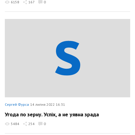
6158
167
0
Сергей Фурса
14 липня 2022 16:31
Угода по зерну. Успіх, а не уявна зрада
5484
254
0