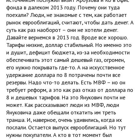
фонда в далеком 2013 году. Почему они туда
поехали? Люди, не знакомые с тем, как работает
рынок еврооблигаций, считают, чтобы дать денег. А
суть как раз наоборот – они не хотели денег.
Давайте вернемся в 2013 год. Вроде все хорошо.
Тарифы низкие, доллар стабильный. Но именно это
и душит, дефицит бюджета, из-за необходимости
обеспечивать этот самый дешевый газ, огромен,
его нужно покрывать где-то. А на искусственное
удержание доллара по 8 потрачены почти все
резервы. Надо что-то делать. Есть МВФ – но он
требует реформ, а это как раз отказ от доллара по
8 и дешевых тарифов. На это Янукович почти не
может. Как рассказывают люди из МВФ, люди
Януковича даже обещали откатить им треть
транша. И, наверное, очень удивились, когда их
послали. Остается выпуск еврооблигаций. Но тут
нужны покупатели. А кто в тот момент был