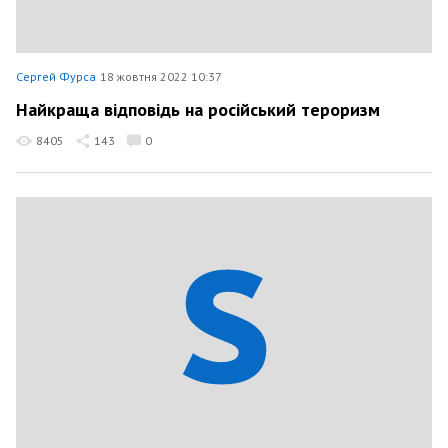
Сергей Фурса
18 жовтня 2022 10:37
Найкраща відповідь на російський тероризм
8405
143
0