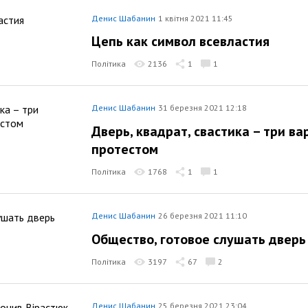
Денис Шабанин
1 квітня 2021 11:45
Цепь как символ всевластия
Політика
2136
1
1
Денис Шабанин
31 березня 2021 12:18
Дверь, квадрат, свастика – три в
протестом
Політика
1768
1
1
Денис Шабанин
26 березня 2021 11:10
Общество, готовое слушать дверь
Політика
3197
67
2
Денис Шабанин
25 березня 2021 23:04