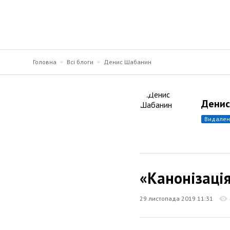
Головна
Всі блоги
Денис Шабанин
Денис
видале
«Канонізація
29 листопада 2019 11:31