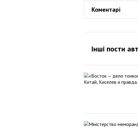
Коментарі
Інші пости ав