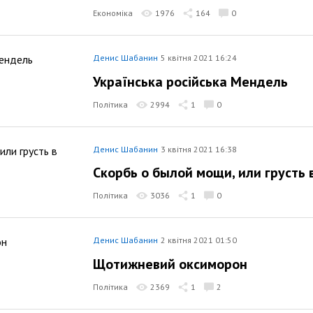
Економіка
1976
164
0
Денис Шабанин
5 квітня 2021 16:24
Українська російська Мендель
Політика
2994
1
0
Денис Шабанин
3 квітня 2021 16:38
Скорбь о былой мощи, или грусть 
Політика
3036
1
0
Денис Шабанин
2 квітня 2021 01:50
Щотижневий оксиморон
Політика
2369
1
2