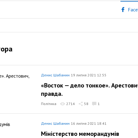
Face
тора
Денис Шабанин
19 липня 2021 12:55
«Восток — дело тонкое». Арестови
правда.
Політика
2714
58
1
Денис Шабанин
16 липня 2021 18:41
Міністерство меморандумів