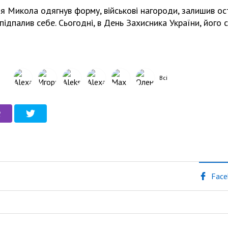
ня Микола одягнув форму, військові нагороди, залишив ос
ідпалив себе. Сьогодні, в День Захисника України, його 
Всі
Face