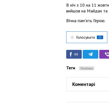
В ніч з 10 на 11 жовт
вийшов на Майдан та п
Вічна пам'ять Герою.
Голосувати
21
49
Теги
Політика
Коментарі