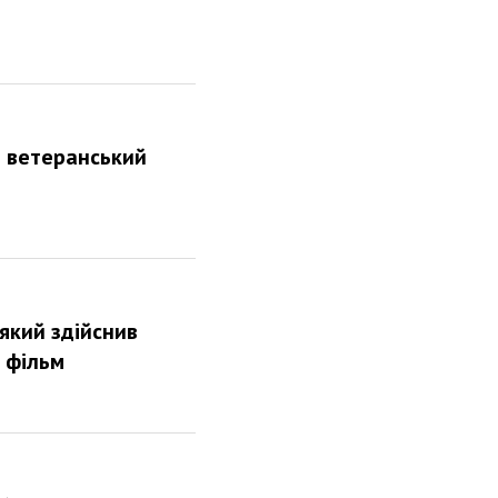
и ветеранський
який здійснив
 фільм