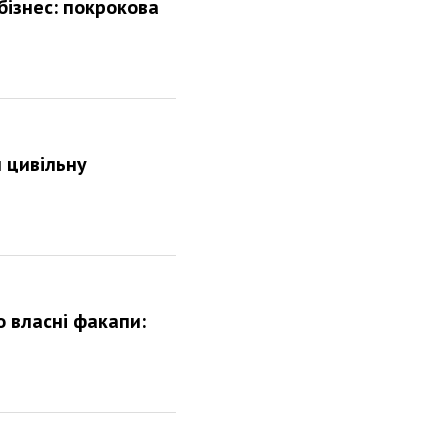
бізнес: покрокова
 цивільну
 власні факапи: