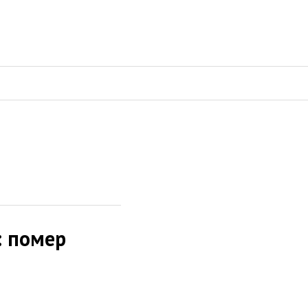
: помер