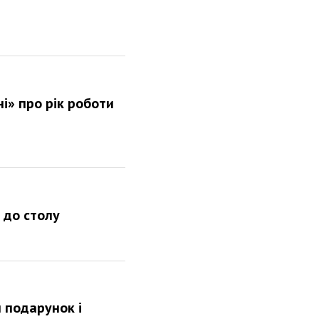
і» про рік роботи
 до столу
и подарунок і