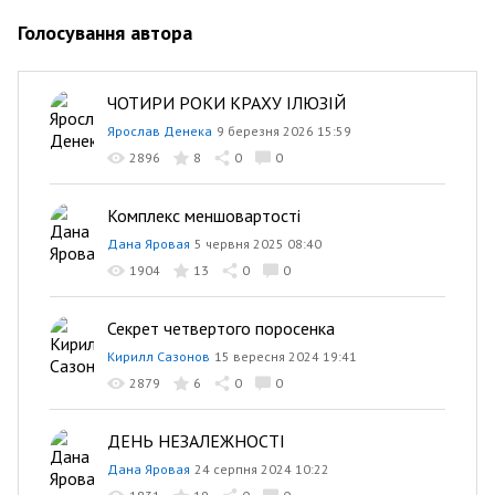
Голосування автора
ЧОТИРИ РОКИ КРАХУ ІЛЮЗІЙ
Ярослав Денека
9 березня 2026 15:59
2896
8
0
0
Комплекс меншовартості
Дана Яровая
5 червня 2025 08:40
1904
13
0
0
Секрет четвертого поросенка
Кирилл Сазонов
15 вересня 2024 19:41
2879
6
0
0
ДЕНЬ НЕЗАЛЕЖНОСТІ
Дана Яровая
24 серпня 2024 10:22