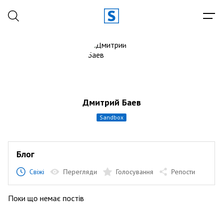
Дмитрий Баев
sandbox
Блог
Свіжі
Перегляди
Голосування
Репости
Поки що немає постів