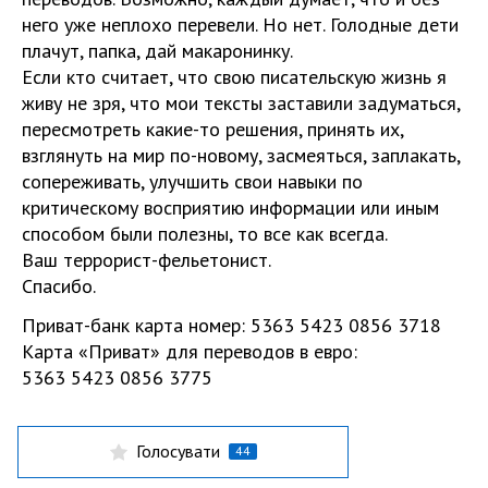
него уже неплохо перевели. Но нет. Голодные дети
плачут, папка, дай макаронинку.
Если кто считает, что свою писательскую жизнь я
живу не зря, что мои тексты заставили задуматься,
пересмотреть какие-то решения, принять их,
взглянуть на мир по-новому, засмеяться, заплакать,
сопереживать, улучшить свои навыки по
критическому восприятию информации или иным
способом были полезны, то все как всегда.
Ваш террорист-фельетонист.
Спасибо.
Приват-банк карта номер: 5363 5423 0856 3718
Карта «Приват» для переводов в евро:
5363 5423 0856 3775
Голосувати
44