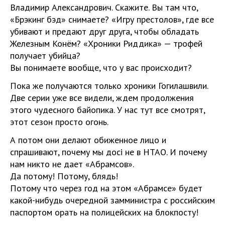
Владимир Александрович. Скажите. Вы там что,
«Брэкинг бэд» снимаете? «Игру престолов», где все
убивают и предают друг друга, чтобы обладать
Железным Конём? «Хроники Риддика» — трофей
получает убийца?
Вы понимаете вообще, что у вас происходит?
Пока же получаются только хроники Гогилашвили.
Две серии уже все видели, ждем продолжения
этого чудесного байопика. У нас тут все смотрят,
этот сезон просто огонь.
А потом они делают обиженное лицо и
спрашивают, почему мы досi не в НТАО. И почему
нам никто не дает «Абрамсов».
Да потому! Потому, блядь!
Потому что через год на этом «Абрамсе» будет
какой-нибудь очередной замминистра с российским
паспортом орать на полицейских на блокпосту!