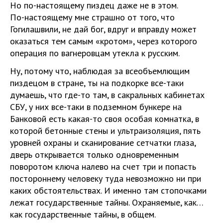
Но по-настоящему пиздец даже не в этом.
По-настоящему мне страшно от того, что
Гогилашвили, не дай бог, вдруг и вправду может
оказаться тем самым «кротом», через которого
операция по вагнеровцам утекла к русским.
Ну, потому что, наблюдая за всеобъемлющим
пиздецом в стране, ты на подкорке все-таки
думаешь, что где-то там, в сакральных кабинетах
СБУ, у них все-таки в подземном бункере на
Банковой есть какая-то своя особая комнатка, в
которой бетонные стены и ультраизоляция, пять
уровней охраны и сканирование сетчатки глаза,
дверь открывается только одновременным
поворотом ключа налево на счет три и попасть
постороннему человеку туда невозможно ни при
каких обстоятельствах. И именно там стопочками
лежат государственные тайны. Охраняемые, как…
как государственные тайны, в общем.