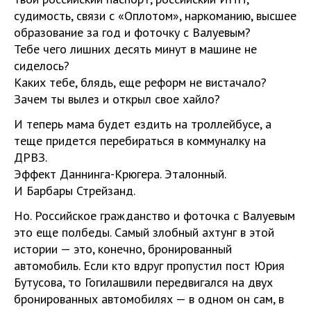
судимость, связи с «Оплотом», наркоманию, высшее
образование за год и фоточку с Валуевым?
Тебе чего лишних десять минут в машине не
сиделось?
Каких тебе, блядь, еще реформ не вистачало?
Зачем ты вылез и открыл свое хайло?
И теперь мама будет ездить на троллейбусе, а
теще придется перебираться в коммуналку на
ДРВЗ.
Эффект Даннинга-Крюгера. Эталонный.
И Барбары Стрейзанд.
Но. Российское гражданство и фоточка с Валуевым
это еще полбеды. Самый злобный ахтунг в этой
истории — это, конечно, бронированный
автомобиль. Если кто вдруг пропустил пост Юрия
Бутусова, то Гогилашвили передвигался на двух
бронированных автомобилях — в одном он сам, в