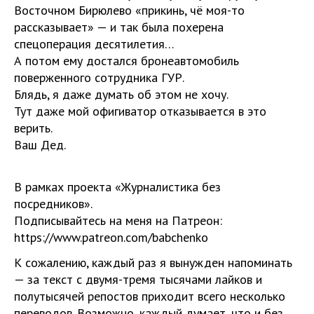
Восточном Бирюлево «прикинь, чё моя-то
рассказывает» — и так была похерена
спецоперация десятилетия…
А потом ему достался бронеавтомобиль
поверженного сотрудника ГУР.
Блядь, я даже думать об этом не хочу.
Тут даже мой офигиватор отказывается в это
верить.
Ваш Дед.
В рамках проекта «Журналистика без
посредников».
Подписывайтесь на меня на Патреон:
https://www.patreon.com/babchenko
К сожалению, каждый раз я вынужден напоминать
— за текст с двумя-тремя тысячами лайков и
полутысячей репостов приходит всего несколько
переводов. Возможно, каждый думает, что и без