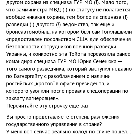
другом охрана из спецназа ГУР МО (!). Мало того,
что замминистра МВД (!) по статусу не полагается
вообще никакая охрана, тем более из спецназа (!)
разведки (!) другого (!) ведомства, так еще и
бронеавтомобиль, на котором был сам Гогилашвили
«предоставлен посольством США для обеспечения
безопасности сотрудников военной разведки
Украины, и конкретно эта Тойота перевозила ранее
командира спецназа ГУР МО Юрия Семенюка —
того самого разведчика, который выступил недавно
по Вагнергейту с разоблачением о наличии
российских „кротов“ в офисе президента, и
которого уволили после провала спецоперации по
захвату вагнеровцев».
Перечитайте эту строчку еще раз.
Вы просто представляете степень разложения
государственного управления в стране?
У меня вот сейчас реально холод по спине пошел…