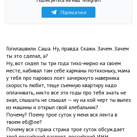
Підписатися
Гогилашвили. Саша. Ну, правда. Скажи. Зачем. Зачем
ты это сделал, а?
Ну, вот сидел ты три года тихо-мирно на своем
месте, набивал там себе карманы потихоньку, мама
у тебя про паровоз поет зачеркнуто наверняка
скорость любит, теще съемную квартиру надо
оплачивать, никто все эти годы про тебя знать не
знал, слышать не слышал — ну на кой черт ты вылез
из машины и открыл свой хлебальник?
Почему? Поему трое суток у меня вся лента в
твоем еб@ле?
Почему вся страна страна трое суток обсуждает
твой российский паспорт, российский ИНН,