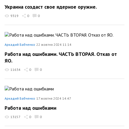
Украина создаст свое ядерное оружие.
9319
0
0
Аркадий Бабченко
22 жовтня 2024 11:14
Работа над ошибками. ЧАСТЬ ВТОРАЯ. Отказ от
ЯО.
11634
0
0
Аркадий Бабченко
17 жовтня 2024 14:47
Работа над ошибками
13157
0
0