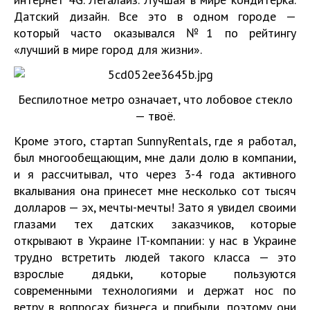
Датский дизайн. Все это в одном городе —
который часто оказывался №1 по рейтингу
«лучший в мире город для жизни».
Беспилотное метро означает, что лобовое стекло
— твоё.
Кроме этого, стартап SunnyRentals, где я работал,
был многообещающим, мне дали долю в компании,
и я рассчитывал, что через 3-4 года активного
вкалывания она принесет мне несколько сот тысяч
долларов — эх, мечты-мечты! Зато я увидел своими
глазами тех датских заказчиков, которые
открывают в Украине IT-компании: у нас в Украине
трудно встретить людей такого класса — это
взрослые дядьки, которые пользуются
современными технологиями и держат нос по
ветру в вопросах бизнеса и прибыли, поэтому они