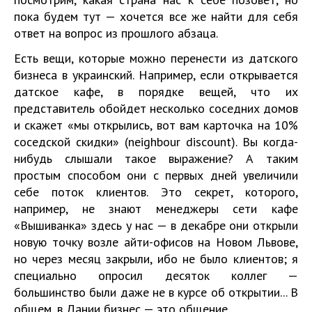
пока будем тут — хочется все же найти для себя
ответ на вопрос из прошлого абзаца.
Есть вещи, которые можно перенести из датского
бизнеса в украинский. Например, если открывается
датское кафе, в порядке вещей, что их
представитель обойдет несколько соседних домов
и скажет «мы открылись, вот вам карточка на 10%
соседской скидки» (neighbour discount). Вы когда-
нибудь слышали такое выражение? А таким
простым способом они с первых дней увеличили
себе поток клиентов. Это секрет, которого,
например, не знают менеджеры сети кафе
«Вышиванка» здесь у нас — в декабре они открыли
новую точку возле айти-офисов на Новом Львове,
но через месяц закрыли, ибо не было клиентов; я
специально опросил десяток коллег —
большинство были даже не в курсе об открытии... В
общем, в Дании бизнес — это общение.