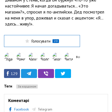
настойчивее. Я начал догадываться... «Это
магазин?», спросил я по-английски. Дед посмотрел
на меня в упор, дожевал и сказал с акцентом: «Я...
здесь... живу!».
Голосувати
20
Всі
129
Теги
За кордоном
Коментарі
Facebook
Telegram