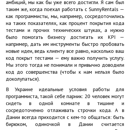
амбиций, мы как бы уже всего достигли. Я сам был
таким же, когда поехал работать с SunnyRentals —
как программисты, мы, например, сосредоточились
на таких показателях, как процент покрытия кода
тестами и прочих технических штуках, а нужно
было помогать бизнесу достигать их KPI —
например, дать им инструменты быстро пробовать
новые идеи, ведь клиенту все равно, насколько ваш
код покрыт тестами — ему важно получить услугу.
Мы этого тогда не понимали и привычно доводили
код до совершенства (чтобы к нам нельзя было
доколупаться).
В Украине идеальные условия работы для
программиста, такой себе парник: 20 человек могут
сидеть в одной комнате в тишине и
сосредоточенно отлаживать строчки кода. А в
Дании всегда приходится с кем-то общаться: быть
бирюком, одиночкой в Дании считается