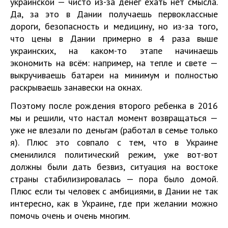
украинской — чисто из-за денег ехать нет смысла.
Да, за это в Дании получаешь первоклассные
дороги, безопасность и медицину, но из-за того,
что цены в Дании примерно в 4 раза выше
украинских, на каком-то этапе начинаешь
экономить на всём: например, на тепле и свете —
выкручиваешь батареи на минимум и полностью
раскрываешь занавески на окнах.
Поэтому после рождения второго ребенка в 2016
мы и решили, что настал момент возвращаться —
уже не влезали по деньгам (работал в семье только
я). Плюс это совпало с тем, что в Украине
сменилился политический режим, уже вот-вот
должны были дать безвиз, ситуация на востоке
страны стабилизировалась — пора было домой.
Плюс если ты человек с амбициями, в Дании не так
интересно, как в Украине, где при желании можно
помочь очень и очень многим.