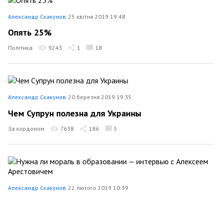
Александр Скакунов
25 квітня 2019 19:48
Опять 25%
Політика
9243
1
18
Александр Скакунов
20 березня 2019 19:35
Чем Супрун полезна для Украины
За кордоном
7638
186
5
Александр Скакунов
22 лютого 2019 10:39
Нужна ли мораль в образовании — интервью с
Алексеем Арестовичем