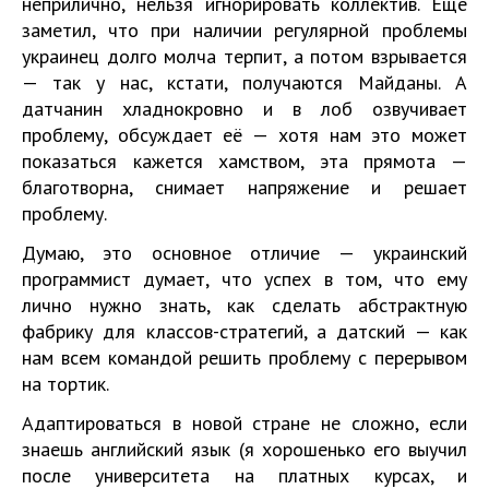
неприлично, нельзя игнорировать коллектив. Еще
заметил, что при наличии регулярной проблемы
украинец долго молча терпит, а потом взрывается
— так у нас, кстати, получаются Майданы. А
датчанин хладнокровно и в лоб озвучивает
проблему, обсуждает её — хотя нам это может
показаться кажется хамством, эта прямота —
благотворна, снимает напряжение и решает
проблему.
Думаю, это основное отличие — украинский
программист думает, что успех в том, что ему
лично нужно знать, как сделать абстрактную
фабрику для классов-стратегий, а датский — как
нам всем командой решить проблему с перерывом
на тортик.
Адаптироваться в новой стране не сложно, если
знаешь английский язык (я хорошенько его выучил
после университета на платных курсах, и