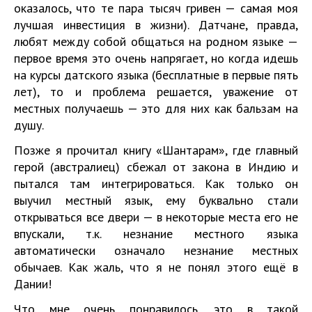
оказалось, что те пара тысяч гривен — самая моя
лучшая инвестиция в жизни). Датчане, правда,
любят между собой общаться на родном языке —
первое время это очень напрягает, но когда идешь
на курсы датского языка (бесплатные в первые пять
лет), то и проблема решается, уважение от
местных получаешь — это для них как бальзам на
душу.
Позже я прочитал книгу «Шантарам», где главный
герой (австралиец) сбежал от закона в Индию и
пытался там интегрироваться. Как только он
выучил местный язык, ему буквально стали
открываться все двери — в некоторые места его не
впускали, т.к. незнание местного языка
автоматически означало незнание местных
обычаев. Как жаль, что я не понял этого ещё в
Дании!
Что мне очень понравилось, это в такой