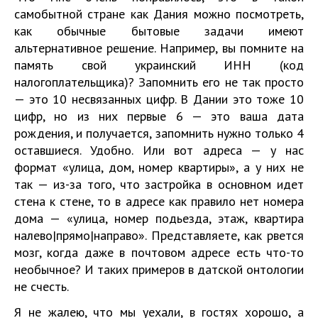
самобытной стране как Дания можно посмотреть,
как обычные бытовые задачи имеют
альтернативное решение. Например, вы помните на
память свой украинский ИНН (код
налогоплательщика)? Запомнить его не так просто
— это 10 несвязанных цифр. В Дании это тоже 10
цифр, но из них первые 6 — это ваша дата
рождения, и получается, запомнить нужно только 4
оставшиеся. Удобно. Или вот адреса — у нас
формат «улица, дом, номер квартиры», а у них не
так — из-за того, что застройка в основном идет
стена к стене, то в адресе как правило нет номера
дома — «улица, номер подьезда, этаж, квартира
налево|прямо|направо». Представляете, как рвется
мозг, когда даже в почтовом адресе есть что-то
необычное? И таких примеров в датской онтологии
не счесть.
Я не жалею, что мы уехали, в гостях хорошо, а