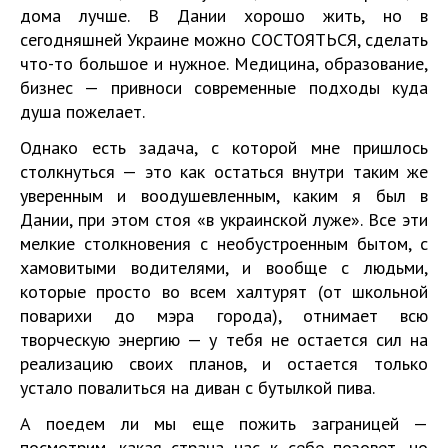
дома лучше. В Дании хорошо жить, но в
сегодняшней Украине можно СОСТОЯТЬСЯ, сделать
что-то большое и нужное. Медицина, образование,
бизнес — привноси современные подходы куда
душа пожелает.
Однако есть задача, с которой мне пришлось
столкнуться — это как остаться внутри таким же
уверенным и воодушевленным, каким я был в
Дании, при этом стоя «в украинской луже». Все эти
мелкие столкновения с необустроенным бытом, с
хамовитыми водителями, и вообще с людьми,
которые просто во всем халтурят (от школьной
поварихи до мэра города), отнимает всю
творческую энергию — у тебя не остается сил на
реализацию своих планов, и остается только
устало повалиться на диван с бутылкой пива.
А поедем ли мы еще пожить заграницей —
посмотрим, какая страна нас к себе позовет, но