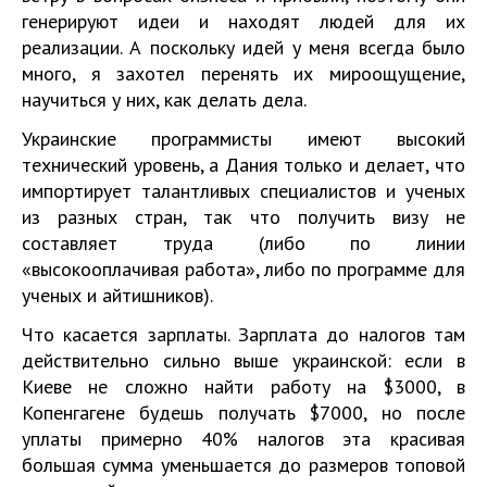
генерируют идеи и находят людей для их
реализации. А поскольку идей у меня всегда было
много, я захотел перенять их мироощущение,
научиться у них, как делать дела.
Украинские программисты имеют высокий
технический уровень, а Дания только и делает, что
импортирует талантливых специалистов и ученых
из разных стран, так что получить визу не
составляет труда (либо по линии
«высокооплачивая работа», либо по программе для
ученых и айтишников).
Что касается зарплаты. Зарплата до налогов там
действительно сильно выше украинской: если в
Киеве не сложно найти работу на $3000, в
Копенгагене будешь получать $7000, но после
уплаты примерно 40% налогов эта красивая
большая сумма уменьшается до размеров топовой