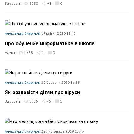
Здоров’я
3230
94
0
Александр Скакунов
17 квітня 2020 19:43
Про обучение информатике в школе
Наука
4458
1
3
Александр Скакунов
20 березня 2020 16:33
Як розповісти дітям про віруси
Здоров’я
2526
45
1
Александр Скакунов
29 листопада 2019 15:43