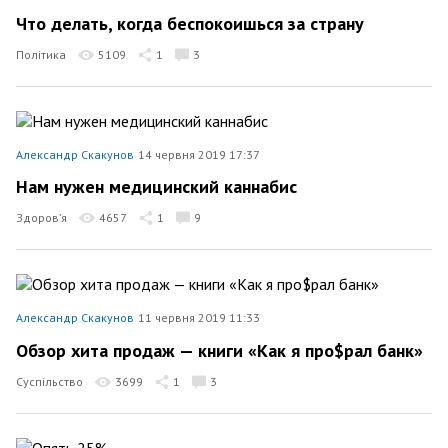
Что делать, когда беспокоишься за страну
Політика
5109
1
3
Александр Скакунов
14 червня 2019 17:37
Нам нужен медицинский каннабис
Здоров’я
4657
1
9
Александр Скакунов
11 червня 2019 11:33
Обзор хита продаж — книги «Как я про$рал банк»
Суспільство
3699
1
3