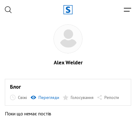
Alex Welder
Блог
Свіжі
Перегляди
Голосування
Репости
Поки що немає постів