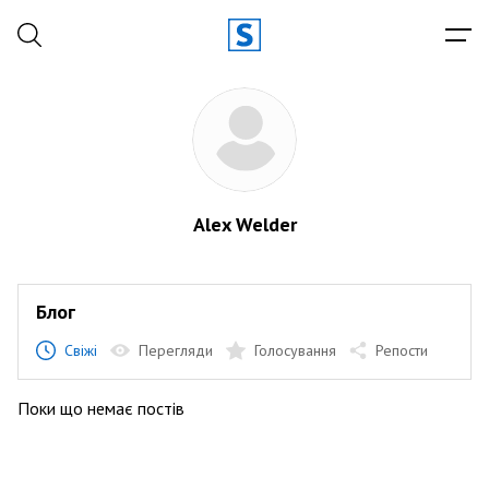
Alex Welder
Блог
Свіжі
Перегляди
Голосування
Репости
Поки що немає постів