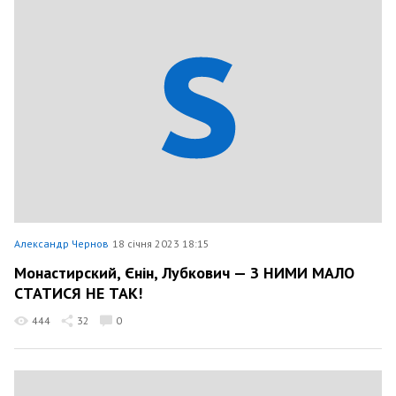
Александр Чернов
18 січня 2023 18:15
Монастирский, Єнін, Лубкович — З НИМИ МАЛО
СТАТИСЯ НЕ ТАК!
444
32
0