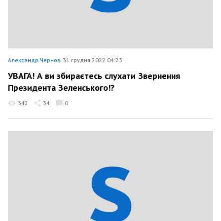
Александр Чернов
31 грудня 2022 04:23
УВАГА! А ви збираєтесь слухати Звернення
Президента Зеленського!?
342
34
0