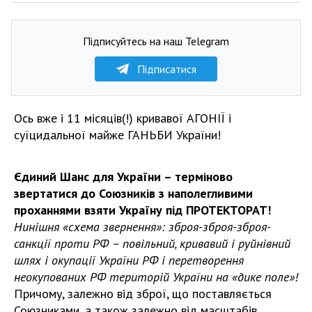
Підписуйтесь на наш Telegram
Підписатися
Ось вже і 11 місяців(!) кривавої АГОНІЇ і
суїцидальної майже ГАНЬБИ України!
Єдиний Шанс для України – терміново
звертатися до Союзників з наполегливими
проханнями взяти Україну під ПРОТЕКТОРАТ!
Нинішня «схема звернення»: зброя-зброя-зброя-
санкції проти РФ – повільний, кривавий і руйнівний
шлях і окупації України РФ і перетворення
неокупованих РФ територій України на «дике поле»!
Причому, залежно від зброї, що поставляється
Союзниками, а також залежно від масштабів