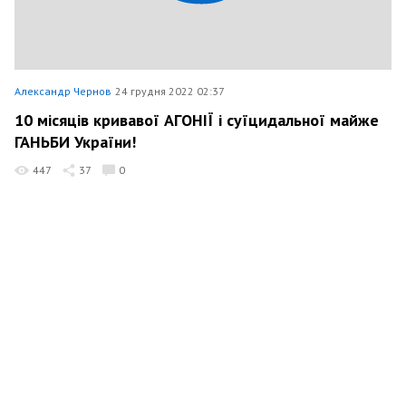
Александр Чернов
24 грудня 2022 02:37
10 місяців кривавої АГОНІЇ і суїцидальної майже
ГАНЬБИ України!
447
37
0