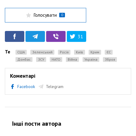
Голосувати
0
31
Теги
США
Зеленський
Росія
Київ
Крим
ЄС
Донбас
ЗСУ
НАТО
Війна
Україна
зброя
Коментарі
Facebook
Telegram
Інші пости автора