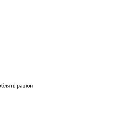
облять раціон