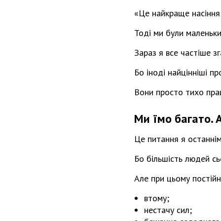
«Це найкраще насіння 
Тоді ми були маленьки
Зараз я все частіше зг
Бо іноді найцінніші п
Вони просто тихо пра
Ми їмо багато. 
Це питання я останнім
Бо більшість людей сь
Але при цьому постійн
втому;
нестачу сил;