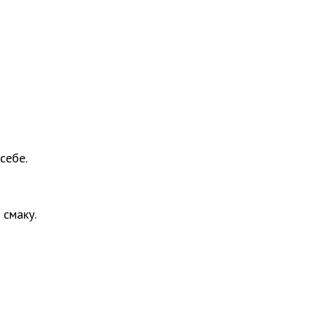
себе.
 смаку.