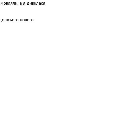
амовляли, а я дивилася
 до всього нового