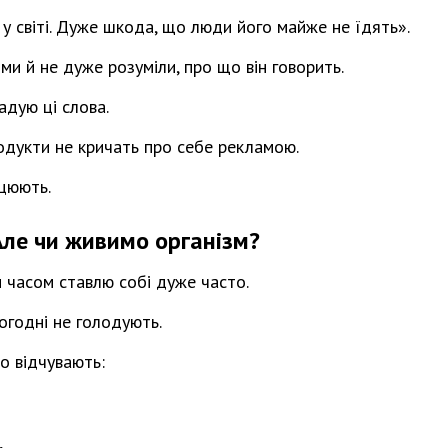
у світі. Дуже шкода, що люди його майже не їдять».
ми й не дуже розуміли, про що він говорить.
адую ці слова.
родукти не кричать про себе рекламою.
цюють.
Але чи живимо організм?
 часом ставлю собі дуже часто.
огодні не голодують.
о відчувають: