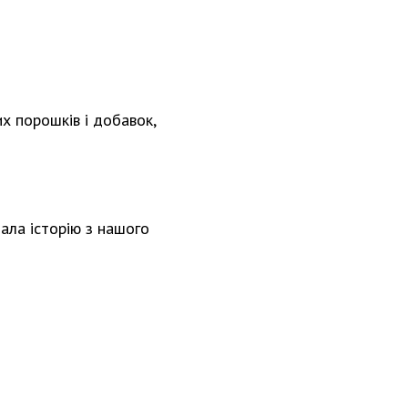
х порошків і добавок,
дала історію з нашого