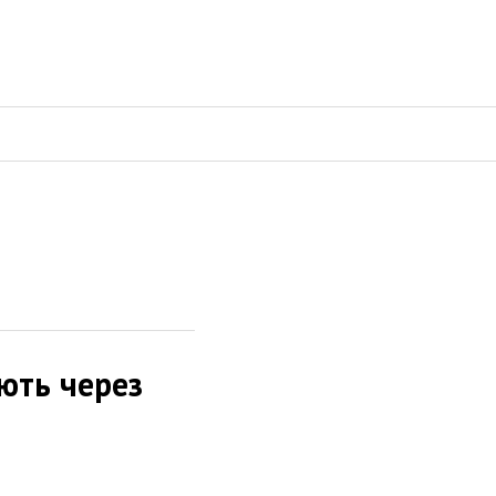
ють через