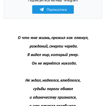
Підписатися
О что мне жизнь, прожил как плюнул,
рождений, смерти череда.
Я видел мир, который умер.
Он не вернётся никогда.
Не ждал, надеялся, влюблялся,
судьбы пороги обивал
и одиночеству признался,
о чем мечтал позабывал.