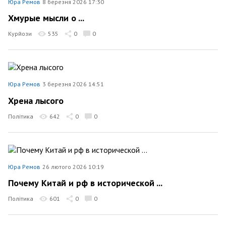
Юра Ремов
8 березня 2026 17:30
Хмурые мысли о ...
Курйози
535
0
0
Юра Ремов
3 березня 2026 14:51
Хрена лысого
Політика
642
0
0
Юра Ремов
26 лютого 2026 10:19
Почему Китай и рф в исторической ...
Політика
601
0
0