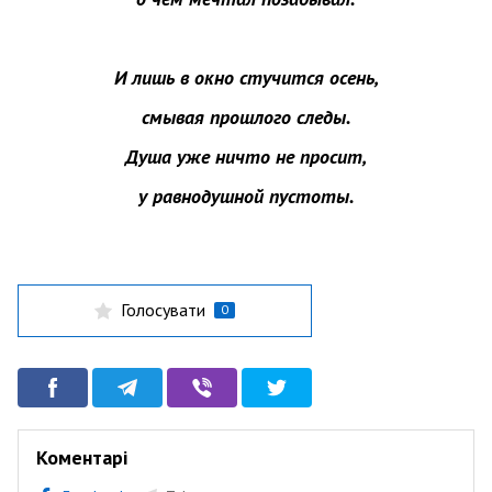
И лишь в окно стучится осень,
смывая прошлого следы.
Душа уже ничто не просит,
у равнодушной пустоты.
Голосувати
0
Коментарі