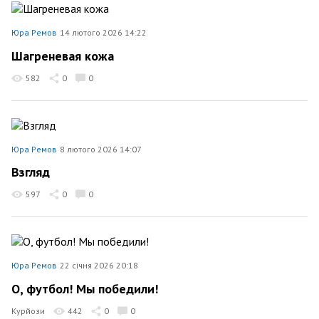
Юра Ремов
14 лютого 2026 14:22
Шагреневая кожа
582
0
0
Юра Ремов
8 лютого 2026 14:07
Взгляд
597
0
0
Юра Ремов
22 січня 2026 20:18
О, футбол! Мы победили!
Курйози
442
0
0