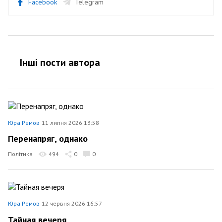
Facebook
Telegram
Інші пости автора
Юра Ремов
11 липня 2026 13:58
Перенапряг, однако
Політика
494
0
0
Юра Ремов
12 червня 2026 16:57
Тайная вечеря