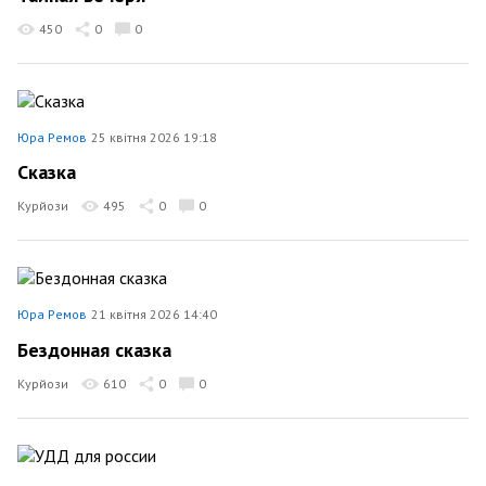
450
0
0
Юра Ремов
25 квітня 2026 19:18
Сказка
Курйози
495
0
0
Юра Ремов
21 квітня 2026 14:40
Бездонная сказка
Курйози
610
0
0