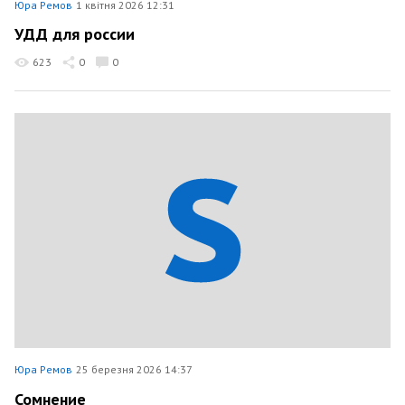
Юра Ремов
1 квітня 2026 12:31
УДД для россии
623
0
0
Юра Ремов
25 березня 2026 14:37
Сомнение