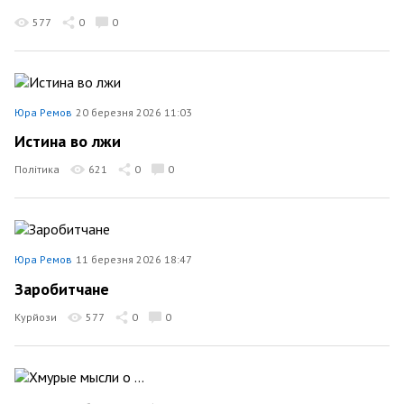
577
0
0
Юра Ремов
20 березня 2026 11:03
Истина во лжи
Політика
621
0
0
Юра Ремов
11 березня 2026 18:47
Заробитчане
Курйози
577
0
0