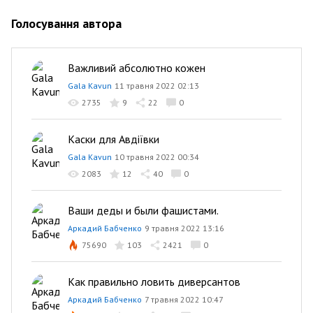
Голосування автора
Важливий абсолютно кожен
Gala Kavun
11 травня 2022 02:13
2735
9
22
0
Каски для Авдіївки
Gala Kavun
10 травня 2022 00:34
2083
12
40
0
Ваши деды и были фашистами.
Аркадий Бабченко
9 травня 2022 13:16
75690
103
2421
0
Как правильно ловить диверсантов
Аркадий Бабченко
7 травня 2022 10:47