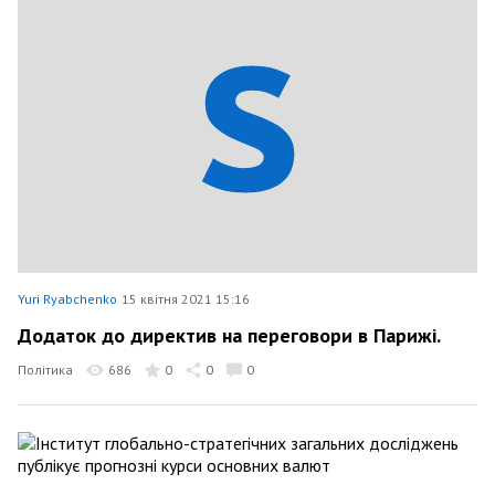
Yuri Ryabchenko
15 квітня 2021 15:16
Додаток до директив на переговори в Парижі.
Політика
686
0
0
0