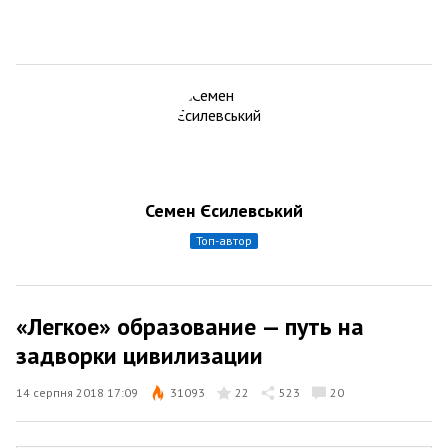
Семен Єсилевський
топ-автор
«Легкое» образование — путь на
задворки цивилизации
14 серпня 2018 17:09
31093
22
523
20