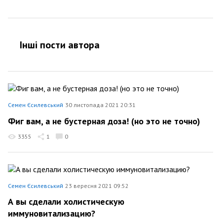
Інші пости автора
Семен Єсилевський
30 листопада 2021 20:31
Фиг вам, а не бустерная доза! (но это не точно)
3355
1
0
Семен Єсилевський
23 вересня 2021 09:52
А вы сделали холистическую
иммуновитализацию?