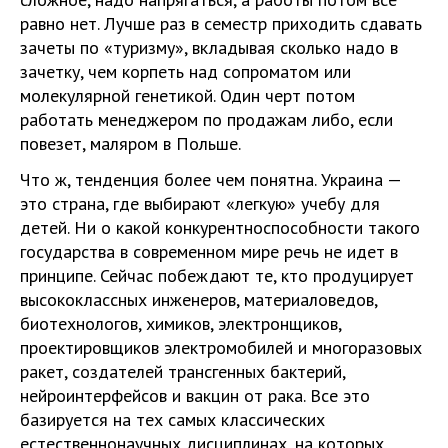
равно нет. Лучше раз в семестр приходить сдавать
зачеты по «туризму», вкладывая сколько надо в
зачетку, чем корпеть над сопроматом или
молекулярной генетикой. Один черт потом
работать менеджером по продажам либо, если
повезет, маляром в Польше.
Что ж, тенденция более чем понятна. Украина —
это страна, где выбирают «легкую» учебу для
детей. Ни о какой конкурентноспособности такого
государства в современном мире речь не идет в
принципе. Сейчас побеждают те, кто продуцирует
высококлассных инженеров, материаловедов,
биотехнологов, химиков, электронщиков,
проектировщиков электромобилей и многоразовых
ракет, создателей трансгенных бактерий,
нейроинтерфейсов и вакцин от рака. Все это
базируется на тех самых классических
естественнонаучных дисциплинах, на которых