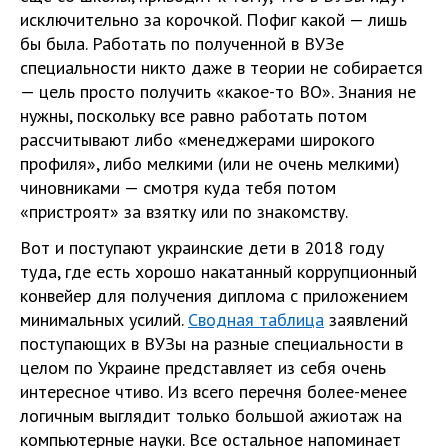
исключительно за корочкой. Пофиг какой — лишь
бы была. Работать по полученной в ВУЗе
специальности никто даже в теории не собирается
— цель просто получить «какое-то ВО». Знания не
нужны, поскольку все равно работать потом
рассчитывают либо «менеджерами широкого
профиля», либо мелкими (или не очень мелкими)
чиновниками — смотря куда тебя потом
«пристроят» за взятку или по знакомству.
Вот и поступают украинские дети в 2018 году
туда, где есть хорошо накатанный коррупционный
конвейер для получения диплома с приложением
минимальных усилий.
Сводная таблица
заявлений
поступающих в ВУЗы на разные специальности в
целом по Украине представляет из себя очень
интересное чтиво. Из всего перечня более-менее
логичным выглядит только большой ажиотаж на
компьютерные науки. Все остальное напоминает