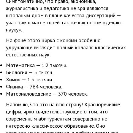
Симптоматично, что право, экономика,
журналистика и педагогика не зря являются
штопаным дном в плане качества диссертаций —
учат там в массе своей так же как потом «делают
науку».
На фоне этого цирка с конями особенно
удручающе выглядит полный коллапс классических
естественных наук:
Математика — 1.2 тысячи.
Биология — 5 тысяч.
Химия — 1.5 тысячи.
Физика — 764 человека.
Материаловедение — 370 человек.
Напомню, что это на всю страну! Красноречивые
цифры, ярко свидетельствующие о том, что
современным абитуриентам совершенно не
интересно классическое образование. Оно
сложное, надо напрягаться, а работы потом все