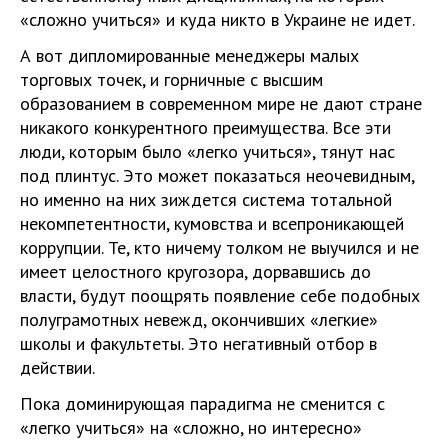
«сложно учиться» и куда никто в Украине не идет.
А вот дипломированные менеджеры малых
торговых точек, и горничные с высшим
образованием в современном мире не дают стране
никакого конкурентного преимущества. Все эти
люди, которым было «легко учиться», тянут нас
под плинтус. Это может показаться неочевидным,
но именно на них зиждется система тотальной
некомпетентности, кумовства и всепроникающей
коррупции. Те, кто ничему толком не выучился и не
имеет целостного кругозора, дорвавшись до
власти, будут поощрять появление себе подобных
полуграмотных невежд, окончивших «легкие»
школы и факультеты. Это негативный отбор в
действии.
Пока доминирующая парадигма не сменится с
«легко учиться» на «сложно, но интересно»