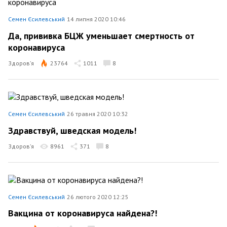
Семен Єсилевський
14 липня 2020 10:46
Да, прививка БЦЖ уменьшает смертность от
коронавируса
Здоров’я
23764
1011
8
Семен Єсилевський
26 травня 2020 10:32
Здравствуй, шведская модель!
Здоров’я
8961
371
8
Семен Єсилевський
26 лютого 2020 12:25
Вакцина от коронавируса найдена?!