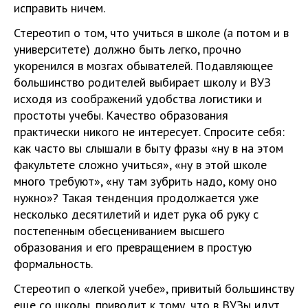
исправить ничем.
Стереотип о том, что учиться в школе (а потом и в
университете) должно быть легко, прочно
укоренился в мозгах обывателей. Подавляющее
большинство родителей выбирает школу и ВУЗ
исходя из соображений удобства логистики и
простоты учебы. Качество образования
практически никого не интересует. Спросите себя:
как часто вы слышали в быту фразы «ну в на этом
факультете сложно учиться», «ну в этой школе
много требуют», «ну там зубрить надо, кому оно
нужно»? Такая тенденция продолжается уже
несколько десятилетий и идет рука об руку с
постепенным обесцениванием высшего
образования и его превращением в простую
формальность.
Стереотип о «легкой учебе», привитый большинству
еще со школы, приводит к тому, что в ВУЗы идут