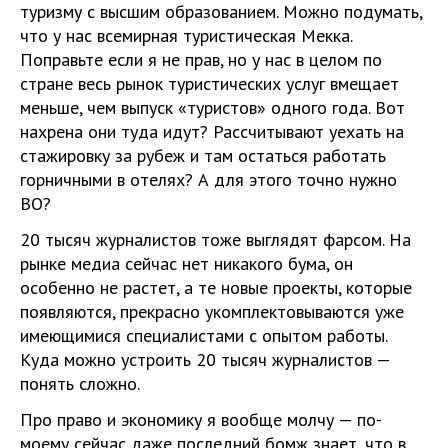
туризму с высшим образованием. Можно подумать,
что у нас всемирная туристическая Мекка.
Поправьте если я не прав, но у нас в целом по
стране весь рынок туристических услуг вмещает
меньше, чем выпуск «туристов» одного года. Вот
нахрена они туда идут? Рассчитывают уехать на
стажировку за рубеж и там остаться работать
горничными в отелях? А для этого точно нужно
ВО?
20 тысяч журналистов тоже выглядят фарсом. На
рынке медиа сейчас нет никакого бума, он
особенно не растет, а те новые проекты, которые
появляются, прекрасно укомплектовываются уже
имеющимися специалистами с опытом работы.
Куда можно устроить 20 тысяч журналистов —
понять сложно.
Про право и экономику я вообще молчу — по-
моему сейчас даже последний бомж знает, что в