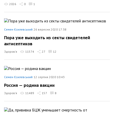
2026
0
1
Семен Єсилевський
26 вересня 2020 17:38
Пора уже выходить из секты свидетелей
антисептиков
Здоров’я
11574
27
12
Семен Єсилевський
12 серпня 2020 10:43
Россия — родина вакцин
Здоров’я
11489
157
8