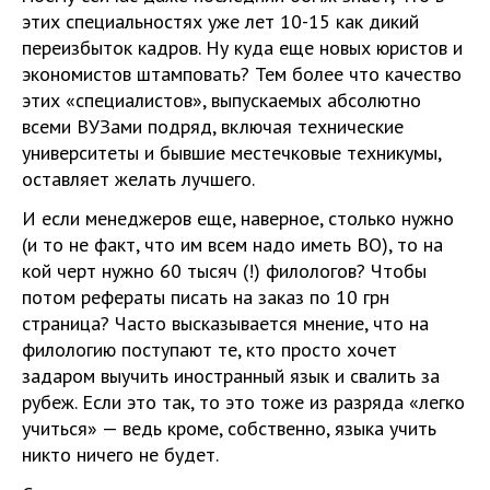
этих специальностях уже лет 10-15 как дикий
переизбыток кадров. Ну куда еще новых юристов и
экономистов штамповать? Тем более что качество
этих «специалистов», выпускаемых абсолютно
всеми ВУЗами подряд, включая технические
университеты и бывшие местечковые техникумы,
оставляет желать лучшего.
И если менеджеров еще, наверное, столько нужно
(и то не факт, что им всем надо иметь ВО), то на
кой черт нужно 60 тысяч (!) филологов? Чтобы
потом рефераты писать на заказ по 10 грн
страница? Часто высказывается мнение, что на
филологию поступают те, кто просто хочет
задаром выучить иностранный язык и свалить за
рубеж. Если это так, то это тоже из разряда «легко
учиться» — ведь кроме, собственно, языка учить
никто ничего не будет.