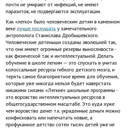
почти не умирают от инфекций, не имеют
паразитов, не подвергаются эксплуатации.
Как «легко» было человеческим детям в каменном
веке
лучше послушать
у замечательного
антрополога Станислава Дробышевского.
Человеческие детеныши созданы эволюцией так,
что они имеют огромные резервы выносливости -
как физической так и интеллектуальной. Делать
обучение в школе легким — это спускать в унитаз
колоссальные ресурсы гибкого детского мозга, и
терять самое благоприятное время для обучения,
которые уже никогда нельзя будет наверстать
никакими силами. «Легкие» школьные программы -
это воровство интеллектуальных ресурсов в
общегосударственном масштабе. Это куда хуже
чем воровство денег т.к. украденные деньги можно
конфисковать или напечатать новые, а
профуканное детство сотен тысяч детей уже не