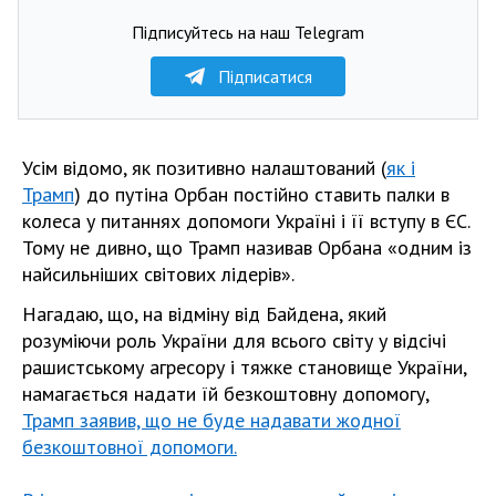
Підписуйтесь на наш Telegram
Підписатися
Усім відомо, як позитивно налаштований (
як і
Трамп
) до путіна Орбан постійно ставить палки в
колеса у питаннях допомоги Україні і її вступу в ЄС.
Тому не дивно, що Трамп називав Орбана «одним із
найсильніших світових лідерів».
Нагадаю, що, на відміну від Байдена, який
розуміючи роль України для всього світу у відсічі
рашистському агресору і тяжке становище України,
намагається надати їй безкоштовну допомогу,
Трамп заявив, що не буде надавати жодної
безкоштовної допомоги.