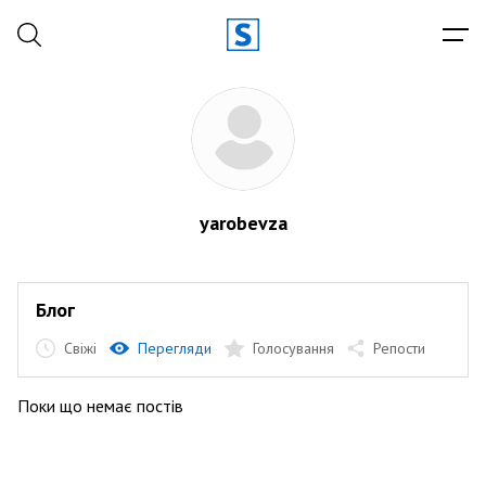
yarobevza
Блог
Свіжі
Перегляди
Голосування
Репости
Поки що немає постів