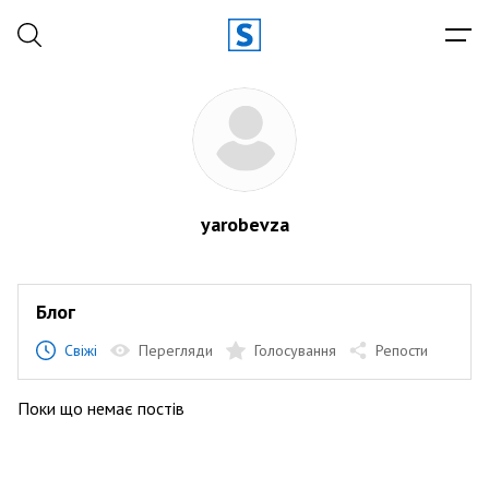
yarobevza
Блог
Свіжі
Перегляди
Голосування
Репости
Поки що немає постів