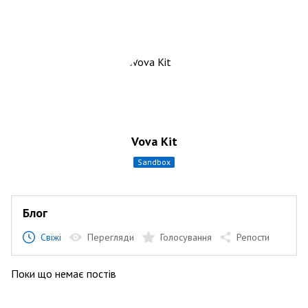
Vova Kit
sandbox
Блог
Свіжі
Перегляди
Голосування
Репости
Поки що немає постів