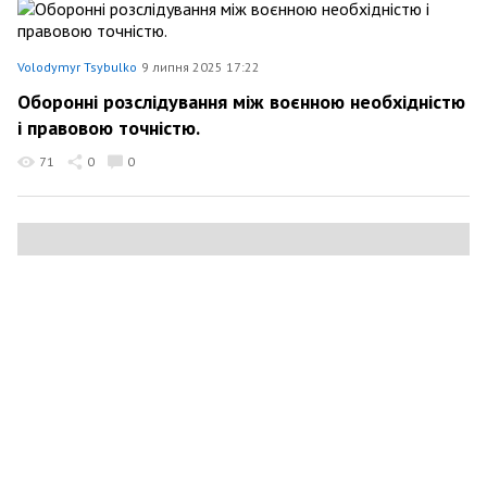
Volodymyr Tsybulko
9 липня 2025 17:22
Оборонні розслідування між воєнною необхідністю
і правовою точністю.
71
0
0