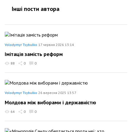
Інші пости автора
Volodymyr Tsybulko
17 червня 2026 13:14
Імітація замість реформ
88
0
0
Volodymyr Tsybulko
26 вересня 2025 13:57
Молдова між виборами і державністю
64
0
0