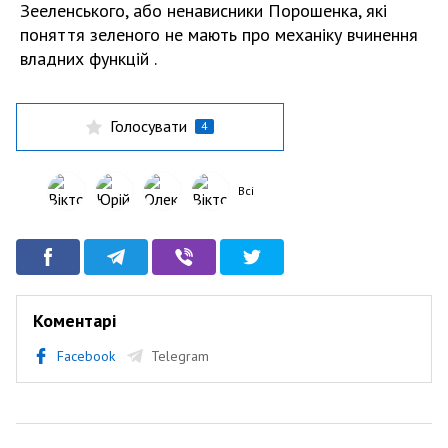
Зееленського, або ненависники Порошенка, які
поняття зеленого не мають про механіку вчинення
владних функцій .
Голосувати
4
Всі
Коментарі
Facebook
Telegram