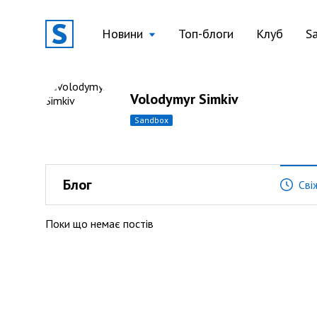
Новини
Топ-блоги
Клуб
S
Volodymyr Simkiv
sandbox
Блог
Сві
Поки що немає постів