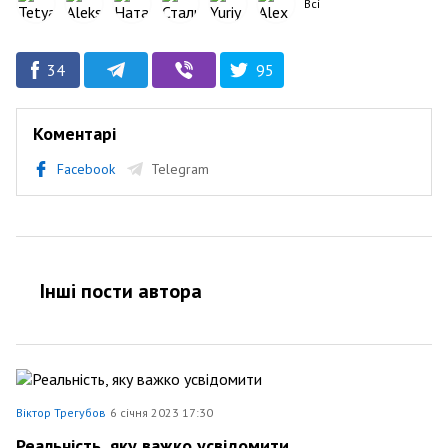
Всі
34
95
Коментарі
Facebook
Telegram
Інші пости автора
Віктор Трегубов
6 січня 2023 17:30
Реальність, яку важко усвідомити