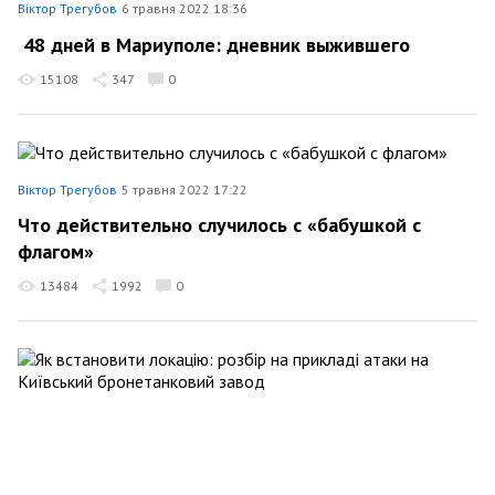
Віктор Трегубов
6 травня 2022 18:36
48 дней в Мариуполе: дневник выжившего
15108
347
0
Віктор Трегубов
5 травня 2022 17:22
Что действительно случилось с «бабушкой с
флагом»
13484
1992
0
Віктор Трегубов
17 квітня 2022 15:32
Як встановити локацію: розбір на прикладі атаки
на Київський бронетанковий завод