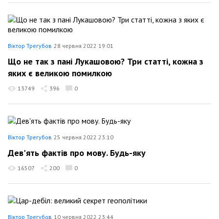
Віктор Трегубов
28 червня 2022 19:01
Що не так з пані Лукашовою? Три статті, кожна з
яких є великою помилкою
13749
396
0
Віктор Трегубов
25 червня 2022 23:10
Дев'ять фактів про мову. Будь-яку
16507
200
0
Віктор Трегубов
10 червня 2022 23:44