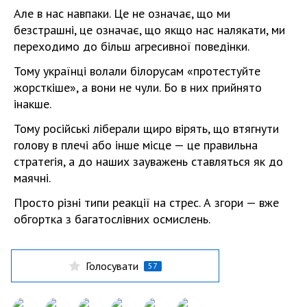
Але в нас навпаки. Це не означає, що ми
безстрашні, це означає, що якщо нас налякати, ми
переходимо до більш агресивної поведінки.
Тому українці волали білорусам «протестуйте
жорсткіше», а вони не чули. Бо в них прийнято
інакше.
Тому російські ліберали щиро вірять, що втягнути
голову в плечі або інше місце — це правильна
стратегія, а до наших зауважень ставляться як до
маячні.
Просто різні типи реакції на стрес. А згори — вже
обгортка з багатослівних осмислень.
Голосувати
57