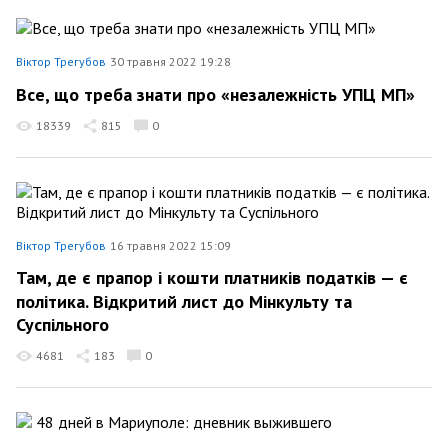
Віктор Трегубов
30 травня 2022 19:28
Все, що треба знати про «незалежність УПЦ МП»
18339
815
0
Віктор Трегубов
16 травня 2022 15:09
Там, де є прапор і кошти платників податків — є
політика. Відкритий лист до Мінкульту та
Суспільного
4681
183
0