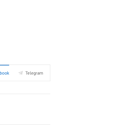
book
Telegram