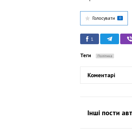
Голосувати
0
1
Теги
Політика
Коментарі
Інші пости ав