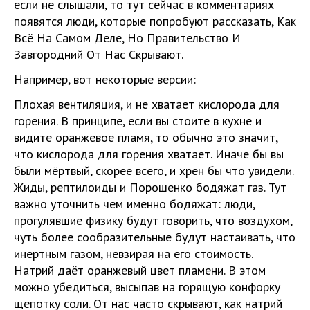
если не слышали, то тут сейчас в комментариях
появятся люди, которые попробуют рассказать, Как
Всё На Самом Деле, Но Правительство И
Завгородний От Нас Скрывают.
Например, вот некоторые версии:
Плохая вентиляция, и не хватает кислорода для
горения. В принципе, если вы стоите в кухне и
видите оранжевое пламя, то обычно это значит,
что кислорода для горения хватает. Иначе бы вы
были мёртвый, скорее всего, и хрен бы что увидели.
Жиды, рептилоиды и Порошенко бодяжат газ. Тут
важно уточнить чем именно бодяжат: люди,
прогулявшие физику будут говорить, что воздухом,
чуть более сообразительные будут настаивать, что
инертным газом, невзирая на его стоимость.
Натрий даёт оранжевый цвет пламени. В этом
можно убедиться, высыпав на горящую конфорку
щепотку соли. От нас часто скрывают, как натрий