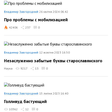
Владимир Завгородний
26 квітня 2024 06:42
Про проблемы с мобилизацией
42406
237
0
Владимир Завгородний
12 жовтня 2023 16:50
Незаслуженно забытые буквы старославянского
Наука
9217
13
0
Владимир Завгородний
15 липня 2023 16:40
Голливуд бастующий
10362
12
0