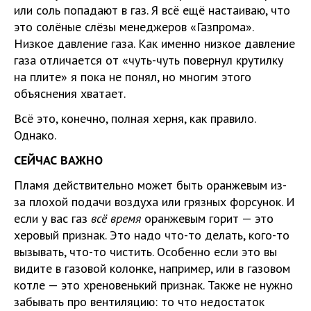
или соль попадают в газ. Я всё ещё настаиваю, что
это солёные слёзы менеджеров «Газпрома».
Низкое давление газа. Как именно низкое давление
газа отличается от «чуть-чуть повернул крутилку
на плите» я пока не понял, но многим этого
объяснения хватает.
Всё это, конечно, полная херня, как правило.
Однако.
СЕЙЧАС ВАЖНО
Пламя действительно может быть оранжевым из-
за плохой подачи воздуха или грязных форсунок. И
если у вас газ
всё время
оранжевым горит — это
херовый признак. Это надо что-то делать, кого-то
вызывать, что-то чистить. Особенно если это вы
видите в газовой колонке, например, или в газовом
котле — это хреновенький признак. Также не нужно
забывать про вентиляцию: то что недостаток