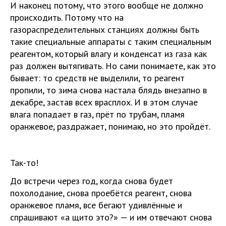
И наконец потому, что этого вообще не должно
происходить. Потому что на
газораспределительных станциях должны быть
такие специальные аппараты с таким специальным
реагентом, который влагу и конденсат из газа как
раз должен вытягивать. Но сами понимаете, как это
бывает: то средств не выделили, то реагент
пропили, то зима снова настала блядь внезапно в
декабре, застав всех врасплох. И в этом случае
влага попадает в газ, прёт по трубам, пламя
оранжевое, раздражает, понимаю, но это пройдёт.
Так-то!
До встречи через год, когда снова будет
похолодание, снова проебётся реагент, снова
оранжевое пламя, все бегают удивлённые и
спрашивают «а щито это?» — и им отвечают снова