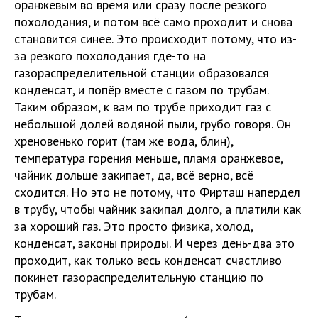
оранжевым во время или сразу после резкого
похолодания, и потом всё само проходит и снова
становится синее. Это происходит потому, что из-
за резкого похолодания где-то на
газораспределительной станции образовался
конденсат, и попёр вместе с газом по трубам.
Таким образом, к вам по трубе приходит газ с
небольшой долей водяной пыли, грубо говоря. Он
хреновенько горит (там же вода, блин),
температура горения меньше, пламя оранжевое,
чайник дольше закипает, да, всё верно, всё
сходится. Но это не потому, что Фирташ напердел
в трубу, чтобы чайник закипал долго, а платили как
за хороший газ. Это просто физика, холод,
конденсат, законы природы. И через день-два это
проходит, как только весь конденсат счастливо
покинет газораспределительную станцию по
трубам.