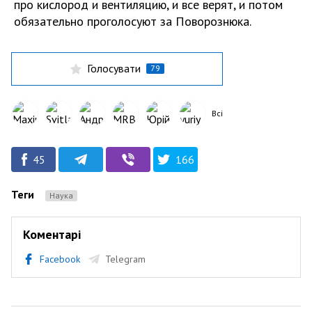
про кислород и вентиляцию, и все верят, и потом
обязательно проголосуют за Поворознюка.
Голосувати
79
Всі
45
166
Теги
Наука
Коментарі
Facebook
Telegram