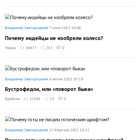
Владимир Завгородний
7 січня 2023 10:06
Почему индейцы не изобрели колесо?
Наука
18477
267
0
Владимир Завгородний
6 квітня 2022 07:19
Бустрофедон, или «поворот быка»
Курйози
12281
19
0
Владимир Завгородний
22 березня 2022 19:21