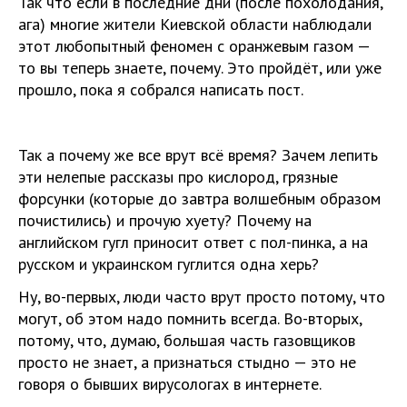
Так что если в последние дни (после похолодания,
ага) многие жители Киевской области наблюдали
этот любопытный феномен с оранжевым газом —
то вы теперь знаете, почему. Это пройдёт, или уже
прошло, пока я собрался написать пост.
Так а почему же все врут всё время? Зачем лепить
эти нелепые рассказы про кислород, грязные
форсунки (которые до завтра волшебным образом
почистились) и прочую хуету? Почему на
английском гугл приносит ответ с пол-пинка, а на
русском и украинском гуглится одна херь?
Ну, во-первых, люди часто врут просто потому, что
могут, об этом надо помнить всегда. Во-вторых,
потому, что, думаю, большая часть газовщиков
просто не знает, а признаться стыдно — это не
говоря о бывших вирусологах в интернете.