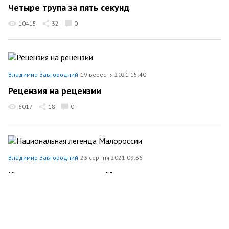
Четыре трупа за пять секунд
10415
32
0
Владимир Завгородний
19 вересня 2021 15:40
Рецензия на рецензии
6017
18
0
Владимир Завгородний
23 серпня 2021 09:36
Национальная легенда Малороссии
Політика
7127
165
18