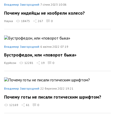
Владимир Завгородний
7 січня 2023 10:06
Почему индейцы не изобрели колесо?
Наука
18475
267
0
Владимир Завгородний
6 квітня 2022 07:19
Бустрофедон, или «поворот быка»
Курйози
12281
19
0
Владимир Завгородний
22 березня 2022 19:21
Почему готы не писали готическим шрифтом?
12169
61
0