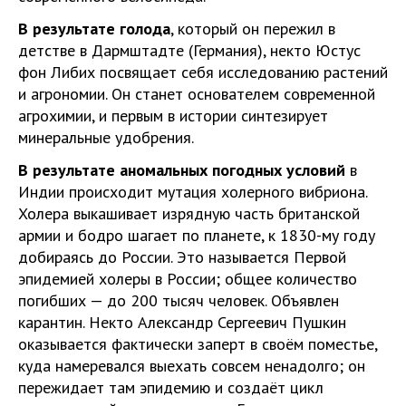
В результате голода
, который он пережил в
детстве в Дармштадте (Германия), некто Юстус
фон Либих посвящает себя исследованию растений
и агрономии. Он станет основателем современной
агрохимии, и первым в истории синтезирует
минеральные удобрения.
В результате аномальных погодных условий
в
Индии происходит мутация холерного вибриона.
Холера выкашивает изрядную часть британской
армии и бодро шагает по планете, к 1830-му году
добираясь до России. Это называется Первой
эпидемией холеры в России; общее количество
погибших — до 200 тысяч человек. Объявлен
карантин. Некто Александр Сергеевич Пушкин
оказывается фактически заперт в своём поместье,
куда намеревался выехать совсем ненадолго; он
пережидает там эпидемию и создаёт цикл