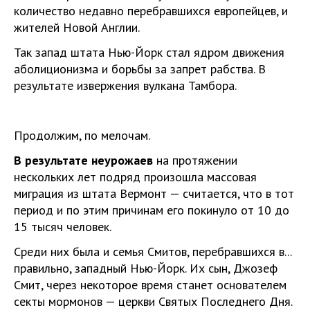
количество недавно перебравшихся европейцев, и
жителей Новой Англии.
Так запад штата Нью-Йорк стал ядром движения
аболиционизма и борьбы за запрет рабства. В
результате извержения вулкана Тамбора.
Продолжим, по мелочам.
В результате неурожаев
на протяжении
нескольких лет подряд произошла массовая
миграция из штата Вермонт — считается, что в тот
период и по этим причинам его покинуло от 10 до
15 тысяч человек.
Среди них была и семья Смитов, перебравшихся в...
правильно, западный Нью-Йорк. Их сын, Джозеф
Смит, через некоторое время станет основателем
секты мормонов — церкви Святых Последнего Дня.