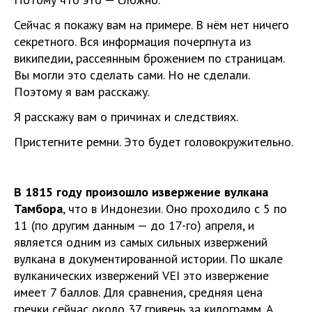
Сейчас я покажу вам на примере. В нём нет ничего
секретного. Вся информация почерпнута из
википедии, рассеянным брожением по страницам.
Вы могли это сделать сами. Но не сделали.
Поэтому я вам расскажу.
Я расскажу вам о причинах и следствиях.
Пристегните ремни. Это будет головокружительно.
В 1815 году произошло извержение вулкана
Тамбора
, что в Индонезии. Оно проходило с 5 по
11 (по другим данным — до 17-го) апреля, и
является одним из самых сильных извержений
вулкана в документированной истории. По шкале
вулканических извержений VEI это извержение
имеет 7 баллов. Для сравнения, средняя цена
гречки сейчас около 37 гривень за килограмм. А