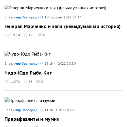
Владимир Завгородний
10 березня 2022 12:37
Генерал Марченко и заяц (невыдуманная история)
17014
179
0
Владимир Завгородний
25 січня 2022 20:30
Чудо-Юдо Рыба-Кит
11072
83
0
Владимир Завгородний
11 січня 2022 03:23
Прерафаэлиты и мумии