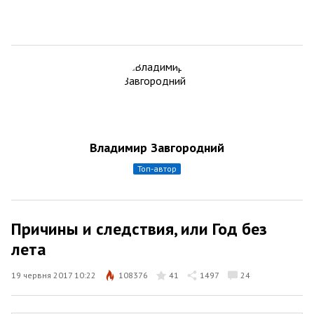
Владимир Завгородний
топ-автор
Причины и следствия, или Год без
лета
19 червня 2017 10:22
108376
41
1497
24