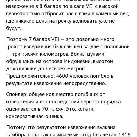
извержение в 8 баллов по шкале VEI с высокой
вероятностью отбросит нас с вами в каменный век,
где никакие цены на гречку волновать уже не
будут.
Поэтому 7 баллов VEI — это довольно много.
Грохот извержения был слышен за две с половиной
— три тысячи километров. Волны цунами
обрушились на острова Индонезии, высотой
доходившие до четырёх метров.
Предположительно, 4600 человек погибло в
результате извержения непосредственно.
Спойлер: общее количество погибших от
извержения и его последствий первого порядка
оценивается в 70 тысяч. Это, кстати,
консервативная оценка.
Потому что результатом извержения вулкана
Тамбора стал так называемый «год без лета». 1816