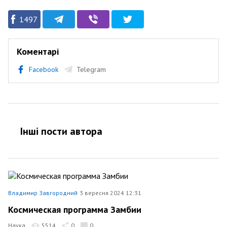
1497
Коментарі
Facebook
Telegram
Інші пости автора
Владимир Завгородний
3 вересня 2024 12:31
Космическая программа Замбии
Наука
5514
0
0