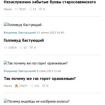
Незаслуженно забытые буквы старославянского
Наука
9213
13
0
Владимир Завгородний
15 липня 2023 16:40
Голливуд бастующий
10354
12
0
Владимир Завгородний
8 січня 2023 11:46
Так почему же газ горит оранжевым?
Наука
23637
211
0