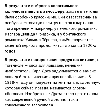
В результате выбросов колоссального
количества пепла в атмосферу
, закаты в те годы
были особенно красочными. Они ответственны за
особую желтоватую палитру цветов в картинах
того времени — например, у немецкого романтика
Каспара Давида Фридриха, и у британского
романтика Уильяма Тёрнера, в чьём творчестве
«жёлтый период» продолжится до конца 1820-х
годов.
В результате подорожания продуктов питания
, в
том числе — овса для лошадей, немецкий
изобретатель Карл Дрез задумывается о замене
лошадей механическими приспособлениями. В
1818-м году он получает патент на т. н. «дрезину»,
которая сейчас, правда, называется словом
«беговел». Изобретение Дреза стало прототипом
как современной ручной дрезины, так и
современного велосипеда.