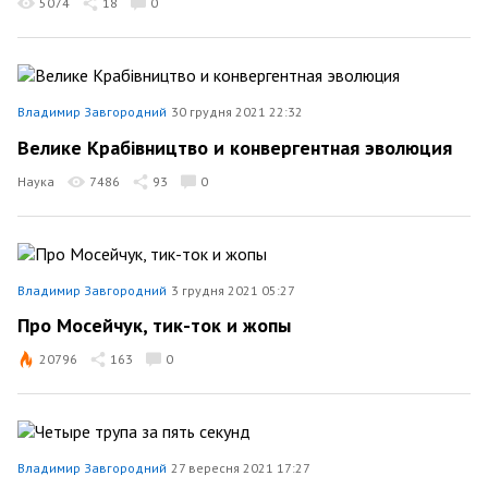
5074
18
0
Владимир Завгородний
30 грудня 2021 22:32
Велике Крабівництво и конвергентная эволюция
Наука
7486
93
0
Владимир Завгородний
3 грудня 2021 05:27
Про Мосейчук, тик-ток и жопы
20796
163
0
Владимир Завгородний
27 вересня 2021 17:27