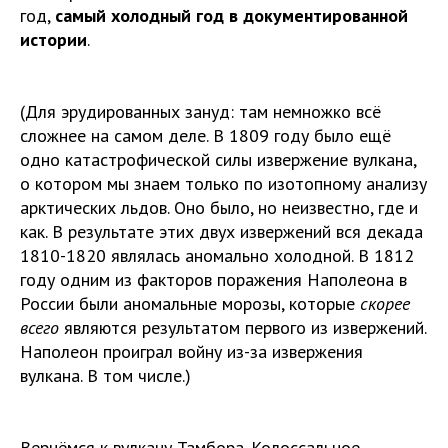
год,
самый холодный год в документированной
истории
.
(Для эрудированных зануд: там немножко всё
сложнее на самом деле. В 1809 году было ещё
одно катастрофической силы извержение вулкана,
о котором мы знаем только по изотопному анализу
арктических льдов. Оно было, но неизвестно, где и
как. В результате этих двух извержений вся декада
1810-1820 являлась аномально холодной. В 1812
году одним из факторов поражения Наполеона в
России были аномальные морозы, которые
скорее
всего
являются результатом первого из извержений.
Наполеон проиграл войну из-за извержения
вулкана. В том числе.)
Вернёмся к вулкану Тамбора. Колоссальное