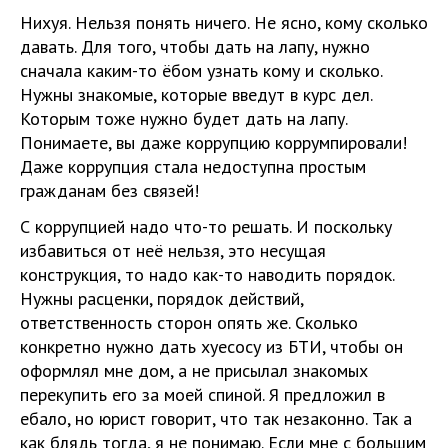
Нихуя. Нельзя понять ничего. Не ясно, кому сколько
давать. Для того, чтобы дать на лапу, нужно
сначала каким-то ёбом узнать кому и сколько.
Нужны знакомые, которые введут в курс дел.
Которым тоже нужно будет дать на лапу.
Понимаете, вы даже коррупцию коррумпировали!
Даже коррупция стала недоступна простым
гражданам без связей!
С коррупцией надо что-то решать. И поскольку
избавиться от неё нельзя, это несущая
конструкция, то надо как-то наводить порядок.
Нужны расценки, порядок действий,
ответственность сторон опять же. Сколько
конкретно нужно дать хуесосу из БТИ, чтобы он
оформлял мне дом, а не присылал знакомых
перекупить его за моей спиной. Я предложил в
ебало, но юрист говорит, что так незаконно. Так а
как блядь тогда, я не понимаю. Если мне с большим