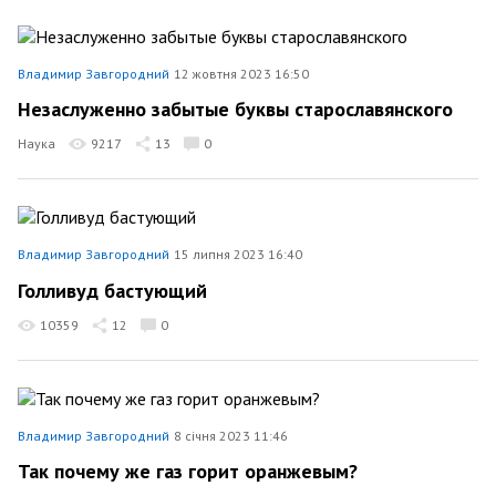
Владимир Завгородний
12 жовтня 2023 16:50
Незаслуженно забытые буквы старославянского
Наука
9217
13
0
Владимир Завгородний
15 липня 2023 16:40
Голливуд бастующий
10359
12
0
Владимир Завгородний
8 січня 2023 11:46
Так почему же газ горит оранжевым?