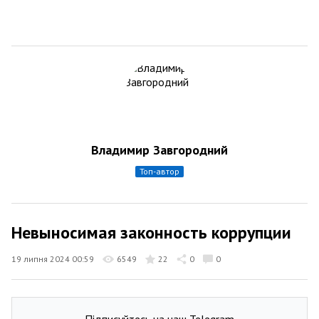
Владимир Завгородний
топ-автор
Невыносимая законность коррупции
19 липня 2024 00:59
6549
22
0
0
Підписуйтесь на наш Telegram