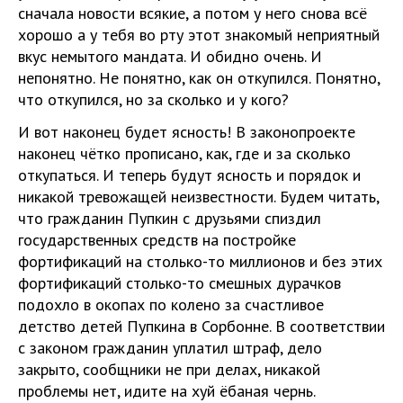
сначала новости всякие, а потом у него снова всё
хорошо а у тебя во рту этот знакомый неприятный
вкус немытого мандата. И обидно очень. И
непонятно. Не понятно, как он откупился. Понятно,
что откупился, но за сколько и у кого?
И вот наконец будет ясность! В законопроекте
наконец чётко прописано, как, где и за сколько
откупаться. И теперь будут ясность и порядок и
никакой тревожащей неизвестности. Будем читать,
что гражданин Пупкин с друзьями спиздил
государственных средств на постройке
фортификаций на столько-то миллионов и без этих
фортификаций столько-то смешных дурачков
подохло в окопах по колено за счастливое
детство детей Пупкина в Сорбонне. В соответствии
с законом гражданин уплатил штраф, дело
закрыто, сообщники не при делах, никакой
проблемы нет, идите на хуй ёбаная чернь.