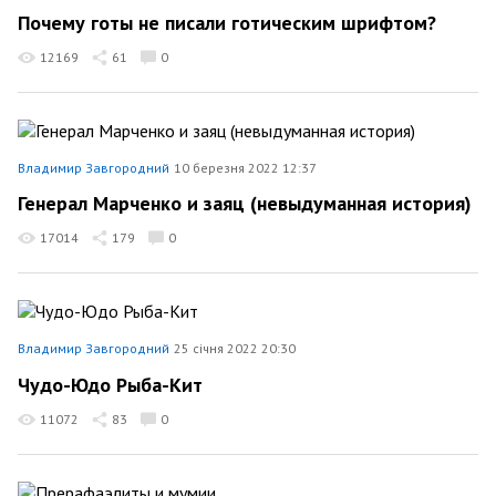
Почему готы не писали готическим шрифтом?
12169
61
0
Владимир Завгородний
10 березня 2022 12:37
Генерал Марченко и заяц (невыдуманная история)
17014
179
0
Владимир Завгородний
25 січня 2022 20:30
Чудо-Юдо Рыба-Кит
11072
83
0