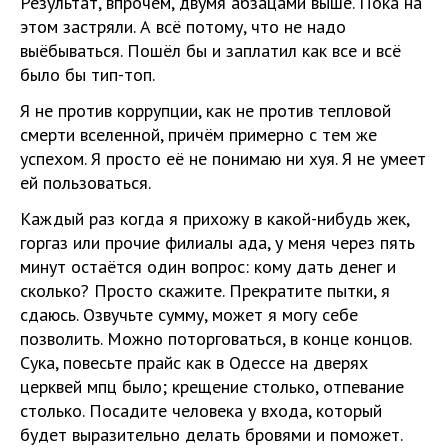
Результат, впрочем, двумя абзацами выше. Пока на
этом застряли. А всё потому, что не надо
выёбываться. Пошёл бы и заплатил как все и всё
было бы тип-топ.
Я не против коррупции, как не против тепловой
смерти вселенной, причём примерно с тем же
успехом. Я просто её не понимаю ни хуя. Я не умеет
ей пользоваться.
Каждый раз когда я прихожу в какой-нибудь жек,
горгаз или прочие филиалы ада, у меня через пять
минут остаётся один вопрос: кому дать денег и
сколько? Просто скажите. Прекратите пытки, я
сдаюсь. Озвучьте сумму, может я могу себе
позволить. Можно поторговаться, в конце концов.
Сука, повесьте прайс как в Одессе на дверях
церквей мпц было; крещение столько, отпевание
столько. Посадите человека у входа, который
будет выразительно делать бровями и поможет.