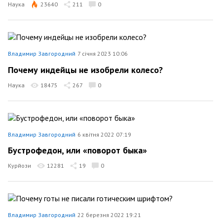
Наука
23640
211
0
Владимир Завгородний
7 січня 2023 10:06
Почему индейцы не изобрели колесо?
Наука
18475
267
0
Владимир Завгородний
6 квітня 2022 07:19
Бустрофедон, или «поворот быка»
Курйози
12281
19
0
Владимир Завгородний
22 березня 2022 19:21