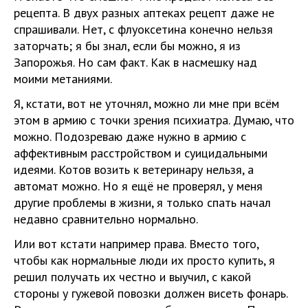
рецепта. В двух разных аптеках рецепт даже не
спрашивали. Нет, с флуоксетина конечно нельзя
заторчать; я бы знал, если бы можно, я из
Запорожья. Но сам факт. Как в насмешку над
моими метаниями.
Я, кстати, вот не уточнял, можно ли мне при всём
этом в армию с точки зрения психиатра. Думаю, что
можно. Подозреваю даже нужно в армию с
аффективным расстройством и суицидальными
идеями. Котов возить к ветеринару нельзя, а
автомат можно. Но я ещё не проверял, у меня
другие проблемы в жизни, я только спать начал
недавно сравнительно нормально.
Или вот кстати например права. Вместо того,
чтобы как нормальные люди их просто купить, я
решил получать их честно и выучил, с какой
стороны у гужевой повозки должен висеть фонарь.