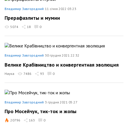
Владимир Завгородний
11 січня 2022 03:23
Прерафаэлиты и мумии
5074
18
0
Владимир Завгородний
30 грудня 2021 22:32
Велике Крабівництво и конвергентная эволюция
Наука
7486
93
0
Владимир Завгородний
3 грудня 2021 05:27
Про Мосейчук, тик-ток и жопы
20796
163
0