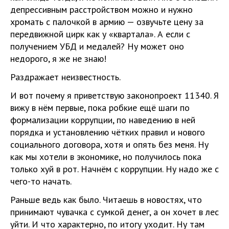
депрессивным расстройством можно и нужно
хромать с палочкой в армию — озвучьте цену за
передвижной цирк как у «квартала». А если с
получением УБД и медалей? Ну может оно
недорого, я же не знаю!
Раздражает неизвестность.
И вот почему я приветствую законопроект 11340. Я
вижу в нём первые, пока робкие ещё шаги по
формализации коррупции, по наведению в ней
порядка и установлению чётких правил и нового
социального договора, хотя и опять без меня. Ну
как мы хотели в экономике, но получилось пока
только хуй в рот. Начнём с коррупции. Ну надо же с
чего-то начать.
Раньше ведь как было. Читаешь в новостях, что
принимают чувачка с сумкой денег, а он хочет в лес
уйти. И что характерно, по итогу уходит. Ну там