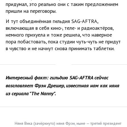
придумал, это реально они с таким предложением
пришли на переговоры.
И тут объединённая гильдия SAG-AFTRA,
включающая в себя кино-, теле- и радиоактёров,
немного прихуела и тоже решила, что наверное
пора побастовать, пока студии чуть-чуть не придут
в чувство и не начнут снова принимать таблетки.
Интересный факт: гильдию SAG-AFTRA сейчас
возглавляет Фрэн Дрешер, известная нам как няня
из сериала "The Nanny".
Няня Вика (зачёркнуто) няня Фрэн, ныне — третий президент