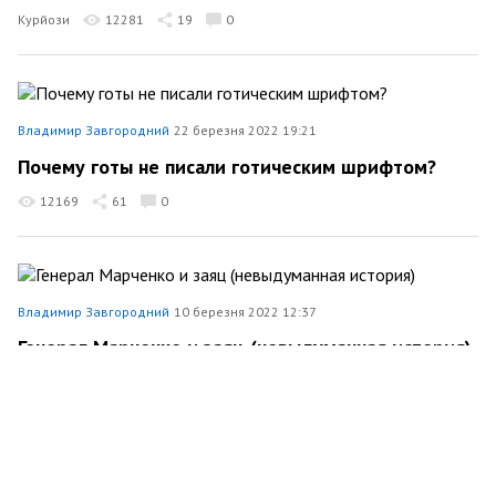
Курйози
12281
19
0
Владимир Завгородний
22 березня 2022 19:21
Почему готы не писали готическим шрифтом?
12169
61
0
Владимир Завгородний
10 березня 2022 12:37
Генерал Марченко и заяц (невыдуманная история)
17014
179
0
Владимир Завгородний
25 січня 2022 20:30