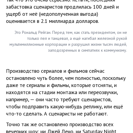
забастовка сценаристов продлилась 100 дней и
ущерб от неё (недополученная выгода)
оценивается в 2.1 миллиарда долларов.
Это Рональд Рейган. Перед тем, как стать президентом, он не
только пел и танцевал, а ещё нагибал железной рукой
мультимиллионные корпорации и разрушил жизни тысяч людей,
заподозренных в симпатиях к коммунизму.
Производство сериалов и фильмов сейчас
остановлено чуть более, чем полностью, поскольку
даже те сериалы и фильмы, которые отсняты, и
находятся на стадии монтажа или переозвучки,
например, — они часто требуют сценаристов,
чтобы подправить какую-нибудь реплику, или ещё
что-то сделать. А сценаристы не работают.
Точно так же остановлено производство всех
вечерних шоу: ни Джей Лено, ни Saturday Night