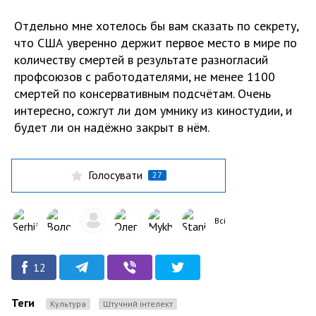
Отдельно мне хотелось бы вам сказать по секрету,
что США уверенно держит первое место в мире по
количеству смертей в результате разногласий
профсоюзов с работодателями, не менее 1100
смертей по консервативным подсчётам. Очень
интересно, сожгут ли дом умнику из киностудии, и
будет ли он надёжно закрыт в нём.
Голосувати
27
Всі
12
Теги
культура
штучний інтелект