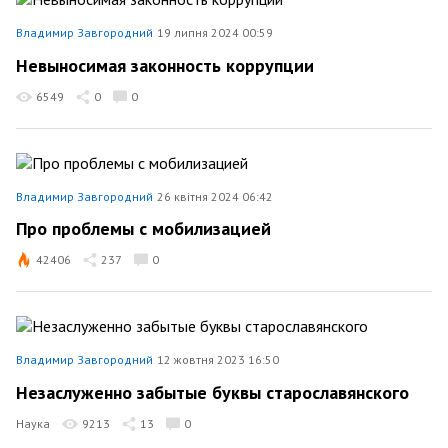
Владимир Завгородний
19 липня 2024 00:59
Невыносимая законность коррупции
6549
0
0
Владимир Завгородний
26 квітня 2024 06:42
Про проблемы с мобилизацией
42406
237
0
Владимир Завгородний
12 жовтня 2023 16:50
Незаслуженно забытые буквы старославянского
Наука
9213
13
0