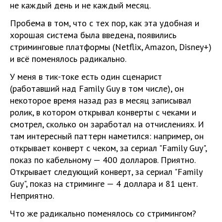
не каждый день и не каждый месяц.
Пробема в том, что с тех пор, как эта удобная и
хорошая система была введена, появились
стриминговые платформы (Netflix, Amazon, Disney+)
и всё поменялось радикально.
У меня в тик-токе есть один сценарист
(работавший над Family Guy в том числе), он
некоторое время назад раз в месяц записывал
ролик, в котором открывал конверты с чеками и
смотрел, сколько он заработал на отчислениях. И
там интересный паттерн наметился: например, он
открывает конверт с чеком, за сериал "Family Guy",
показ по кабельному — 400 долларов. Приятно.
Открывает следующий конверт, за сериал "Family
Guy", показ на стриминге — 4 доллара и 81 цент.
Неприятно.
Что же радикально поменялось со стримингом?