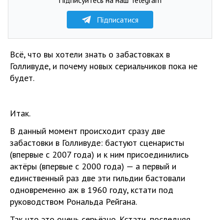
Підписатися
Всё, что вы хотели знать о забастовках в
Голливуде, и почему новых сериальчиков пока не
будет.
Итак.
В данный момент происходит сразу две
забастовки в Голливуде: бастуют сценаристы
(впервые с 2007 года) и к ним присоединились
актёры (впервые с 2000 года) — а первый и
единственный раз две эти гильдии бастовали
одновременно аж в 1960 году, кстати под
руководством Рональда Рейгана.
Так что это очень серьёзно. Кстати, последняя