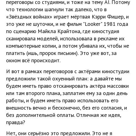
переговоры со студиями, и тоже на тему AI. Потому
что технологии шагнули так далеко, что в
«Звёздных войнах» играет мёртвая Кэрри Фишер, и
это уже не шуточки, и не фильм "Looker" 1981 года
по сценарию Майкла Крайтона, где киностудия
сканировала моделей, использовала в рекламе их
компьютерные копии, а потом убивала их, чтобы не
платить (ишь, пророк писькин). Это уже вот, за
окном всё происходит.
И вот в рамках переговоров с актёрами киностудии
предложили такой охуенный план: а давайте мы
будем иметь право отсканировать актёра массовки
или там второго плана, заплатим ему за один день
работы, и будем иметь право использовать его
внешность вечно и бесконечно, без его согласия, и
без дополнительной оплаты. Отличная же идея,
правда?
Нет, они серьёзно это предложили. Это не я