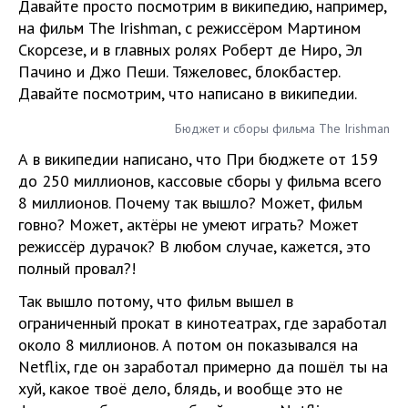
Давайте просто посмотрим в википедию, например,
на фильм The Irishman, с режиссёром Мартином
Скорсезе, и в главных ролях Роберт де Ниро, Эл
Пачино и Джо Пеши. Тяжеловес, блокбастер.
Давайте посмотрим, что написано в википедии.
Бюджет и сборы фильма The Irishman
А в википедии написано, что При бюджете от 159
до 250 миллионов, кассовые сборы у фильма всего
8 миллионов. Почему так вышло? Может, фильм
говно? Может, актёры не умеют играть? Может
режиссёр дурачок? В любом случае, кажется, это
полный провал?!
Так вышло потому, что фильм вышел в
ограниченный прокат в кинотеатрах, где заработал
около 8 миллионов. А потом он показывался на
Netflix, где он заработал примерно да пошёл ты на
хуй, какое твоё дело, блядь, и вообще это не