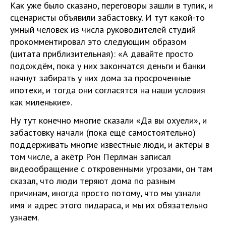
Как уже было сказано, переговоры зашли в тупик, и
сценаристы объявили забастовку. И тут какой-то
умный человек из числа руководителей студий
прокомментировал это следующим образом
(цитата приблизительная): «А давайте просто
подождём, пока у них закончатся деньги и банки
начнут забирать у них дома за просроченные
ипотеки, и тогда они согласятся на наши условия
как миленькие».
Ну тут конечно многие сказали «Да вы охуели», и
забастовку начали (пока ещё самостоятельно)
поддерживать многие известные люди, и актёры в
том числе, а акётр Рон Перлман записал
видеообращение с откровенными угрозами, он там
сказал, что люди теряют дома по разным
причинам, иногда просто потому, что мы узнали
имя и адрес этого пидараса, и мы их обязательно
узнаем.