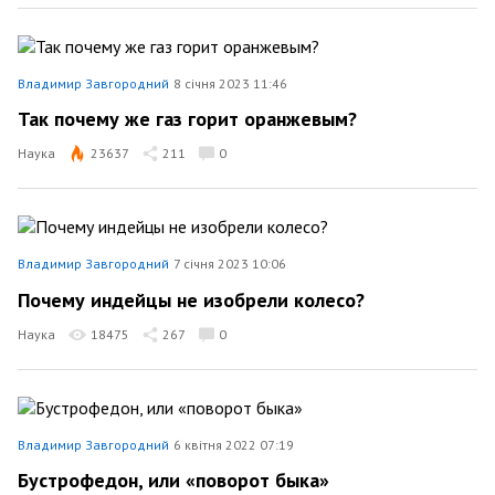
Владимир Завгородний
8 січня 2023 11:46
Так почему же газ горит оранжевым?
Наука
23637
211
0
Владимир Завгородний
7 січня 2023 10:06
Почему индейцы не изобрели колесо?
Наука
18475
267
0
Владимир Завгородний
6 квітня 2022 07:19
Бустрофедон, или «поворот быка»