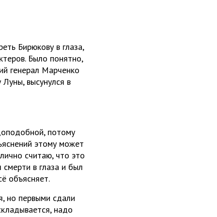
еть Бирюкову в глаза,
ктеров. Было понятно,
щий генерал Марченко
 Луны, высунулся в
вдоподобной, потому
бъяснений этому может
 лично считаю, что это
 смерти в глаза и был
сё объясняет.
, но первыми сдали
складывается, надо