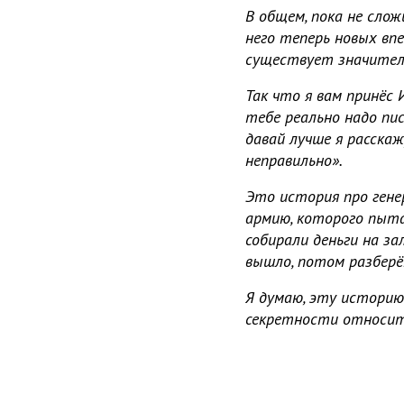
В общем, пока не слож
него теперь новых впе
существует значитель
Так что я вам принёс 
тебе реально надо пис
давай лучше я расскаж
неправильно».
Это история про гене
армию, которого пыт
собирали деньги на за
вышло, потом разберё
Я думаю, эту историю 
секретности относит