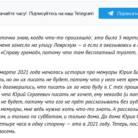
ачайте часу!
Підписуйтесь на наш Telegram
Підписат
я точно знаю, когда что-то произошло: это было 5 марта
 меня занесло на улицу Лаврскую — а если я оказываюсь в 
 «Справу громад», потому что там бесплатный туалет, и
 марта 2021 года началась история про мемуары Юрия Б
, но он их писать не будет, потому что у него нет врем
договорились, что писать их за него буду я. С тех прошё
что Юрий Сергеевич писать не хочет, ему некогда (и лап
е будет, потому что его не прёт рассказывать без ауд
 мемуары, мне ведь нужно хоть что-то знать. А рассказ
м, и только по субботам, и только дома. До дома Юрия 
тыре часа в одну сторону — это в 2021 году. Теперь, по
восемь.