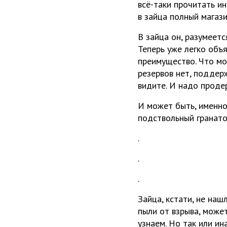
всё-таки прочитать и
в зайца полный магази
В зайца он, разумеетс
Теперь уже легко объя
преимущество. Что мо
резервов нет, поддерж
видите. И надо продер
И может быть, именно
подствольный гранато
.
.
.
Зайца, кстати, не наш
пыли от взрыва, может
узнаем. Но так или и