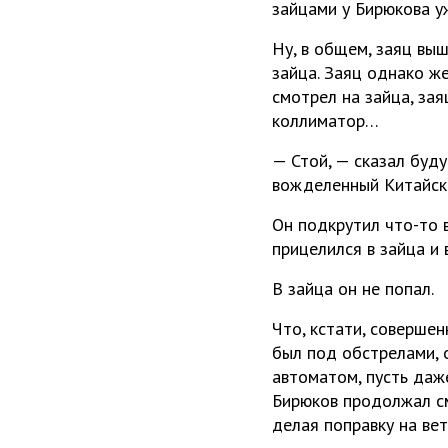
зайцами у Бирюкова у
Ну, в общем, заяц вы
зайца. Заяц однако ж
смотрел на зайца, зая
коллиматор…
— Стой, — сказал буду
вожделенный Китайски
Он подкрутил что-то 
прицелился в зайца и 
В зайца он не попал.
Что, кстати, совершен
был под обстрелами, о
автоматом, пусть даж
Бирюков продолжал см
делая поправку на вет