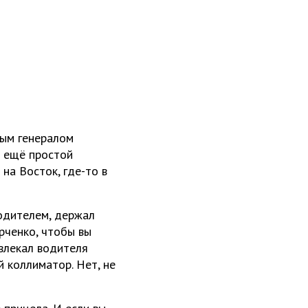
тым генералом
а ещё простой
на Восток, где-то в
одителем, держал
рченко, чтобы вы
влекал водителя
 коллиматор. Нет, не