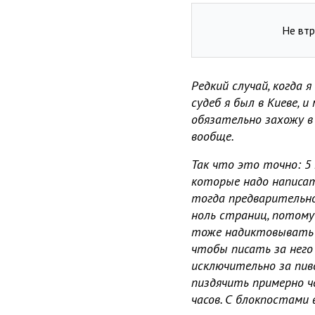
Не втр
Редкий случай, когда 
судеб я был в Киеве, и
обязательно захожу в
вообще.
Так что это точно: 5
которые надо написать
тогда предварительно 
ноль страниц, потому 
тоже надиктовывать н
чтобы писать за него
исключительно за пиво
пиздячить примерно че
часов. С блокпостами 