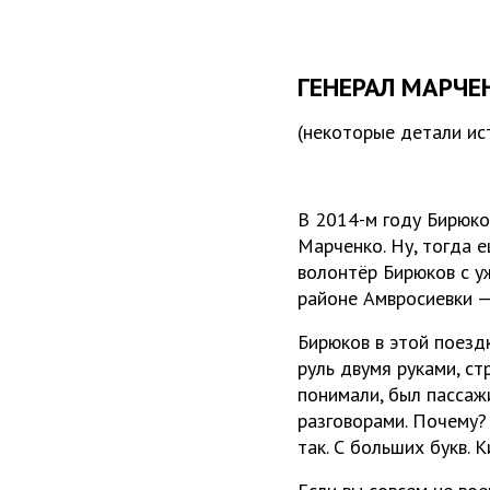
ГЕНЕРАЛ МАРЧЕ
(некоторые детали ис
В 2014-м году Бирюко
Марченко. Ну, тогда 
волонтёр Бирюков с у
районе Амвросиевки —
Бирюков в этой поезд
руль двумя руками, с
понимали, был пассаж
разговорами. Почему?
так. С больших букв. 