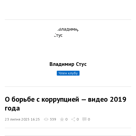
Владимир Стус
член клубу
О борьбе с коррупцией — видео 2019
года
23 липня 2025 16:25
339
0
0
0