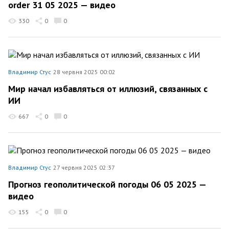
order 31 05 2025 — видео
330
0
0
Владимир Стус
28 червня 2025 00:02
Мир начал избавляться от иллюзий, связанных с
ИИ
667
0
0
Владимир Стус
27 червня 2025 02:37
Прогноз геополитической погоды 06 05 2025 —
видео
155
0
0