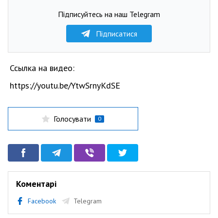
Підписуйтесь на наш Telegram
Підписатися
Ссылка на видео:
https://youtu.be/YtwSrnyKdSE
Голосувати
0
Коментарі
Facebook
Telegram