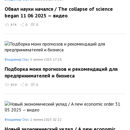
Обвал науки начался / The collapse of science
began 11 06 2025 — видео
474
0
0
Владимир Стус
5 липня 2025 17:26
Подборка моих прогнозов и рекомендаций для
предпринимателей и бизнеса
450
0
0
Владимир Стус
1 липня 2025 02:22
Новый экономический уклад / А new economic