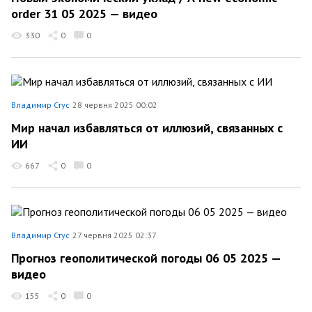
order 31 05 2025 — видео
330
0
0
Владимир Стус
28 червня 2025 00:02
Мир начал избавляться от иллюзий, связанных с
ИИ
667
0
0
Владимир Стус
27 червня 2025 02:37
Прогноз геополитической погоды 06 05 2025 —
видео
155
0
0