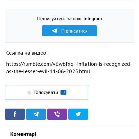
Підписуйтесь на наш Telegram
Підписатися
Ссылка на видео:
https://rumble.com/v6wbfxq--inflation-is-recognized-
as-the-lesser-evil-11-06-2025.html
Голосувати
0
Коментарі