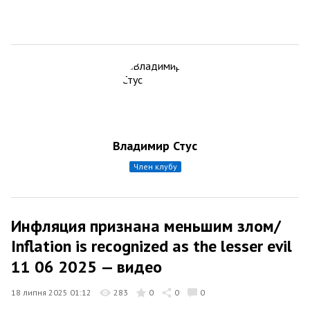
Владимир Стус
член клубу
Инфляция признана меньшим злом/
Inflation is recognized as the lesser evil
11 06 2025 — видео
18 липня 2025 01:12
283
0
0
0